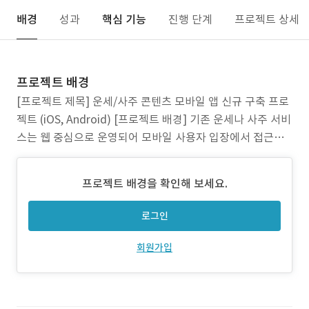
배경
성과
핵심 기능
진행 단계
프로젝트 상세
프로젝트 배경
[프로젝트 제목] 운세/사주 콘텐츠 모바일 앱 신규 구축 프로
젝트 (iOS, Android) [프로젝트 배경] 기존 운세나 사주 서비
스는 웹 중심으로 운영되어 모바일 사용자 입장에서 접근성
이 낮고 사용이 불편했습니다. 특히 반응형 웹 구조로는 디바
이스별 최적화가 어렵고, 결제 기능이나 타로·관상 같은 인터
프로젝트 배경을 확인해 보세요.
랙티브 콘텐츠 구현에도 한계가 있었습니다. 또한 서비스가
단순 조회형에 머물러 있어 이용자들이
로그인
회원가입