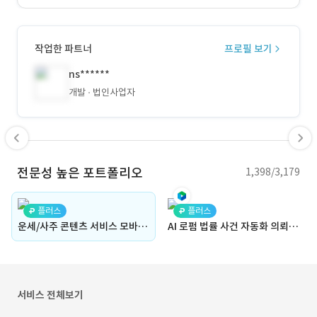
작업한 파트너
프로필 보기
ns******
개발
법인사업자
전문성 높은 포트폴리오
1,398/3,179
플러스
플러스
운세/사주 콘텐츠 서비스 모바일 앱(iOS/Android) 프로젝트
AI 로펌 법률 사건 자동화 의뢰 서비스 (기획, 데이터, 대시보드, 관리자페이지, 웹 서비스, 개발, 신규 구축) | 로에버
서비스 전체보기