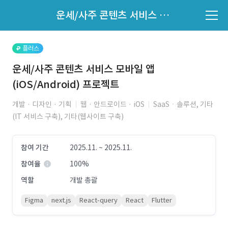
파트너의 지원 여부는 '지원자 목록'에서 확인하세요.
운세/사주 콘텐츠 서비스 모바일 앱(iOS/Android) 프로젝트
지원자 목록 바로가기
플러스
운세/사주 콘텐츠 서비스 모바일 앱
(iOS/Android) 프로젝트
개발 · 디자인 · 기획
웹 · 안드로이드 · iOS
SaaSㆍ솔루션, 기타
(IT 서비스 구축), 기타(웹사이트 구축)
참여 기간
2025.11. ~ 2025.11.
참여율
100%
역할
개발 총괄
Figma
next.js
React-query
React
Flutter