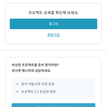
범위 - 업비트 API 연동 ; 계좌 연동 ; 오더북 및 오더 (주문 생
성, 조회, 취소) ; 차트 데이터 로드 및 표시 - python 기반 UI
프로젝트 상세를 확인해 보세요.
제작 - 관심 코인 등록 및 관리 3) 주요
로그인
회원가입
비슷한 프로젝트를 준비 중이라면?
위시켓 매니저와 상담하세요.
참여 개발사와 미팅 연결
프로젝트 1:1 컨설팅 제공