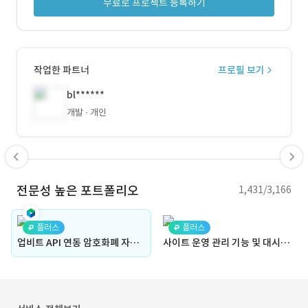
무료로 프로젝트 등록하기
작업한 파트너
프로필 보기
bl******
개발
개인
전문성 높은 포트폴리오
1,431/3,166
플러스
플러스
업비트 API 연동 암호화폐 자동 거래 프로그램
사이트 운영 관리 기능 및 대시보드