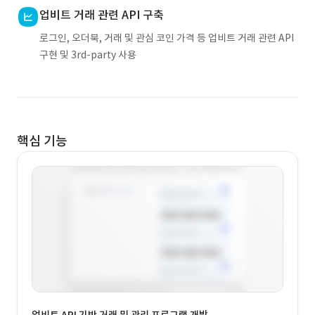
업비트 거래 관련 API 구축
로그인, 오더북, 거래 및 관심 코인 가격 등 업비트 거래 관련 API
구현 및 3rd-party 사용
핵심 기능