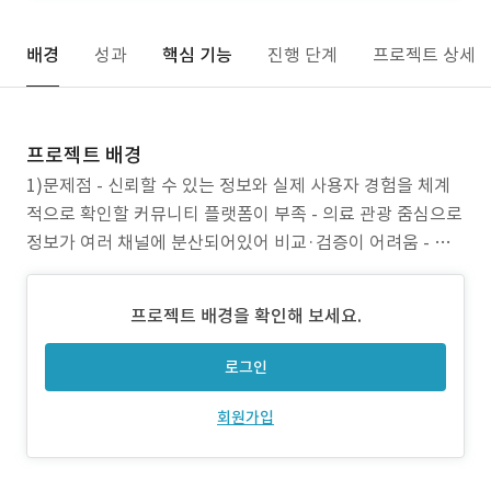
배경
성과
핵심 기능
진행 단계
프로젝트 상세
프로젝트 배경
1)문제점 - 신뢰할 수 있는 정보와 실제 사용자 경험을 체계
적으로 확인할 커뮤니티 플랫폼이 부족 - 의료 관광 줌심으로
정보가 여러 채널에 분산되어있어 비교·검증이 어려움 - 시
술 정보가 구조화 되어있지 않아 우너하는 시술/지역 기준으
로 탐색이 어려움 2)목표 - 성형 시술 정보를 카테고리별로
프로젝트 배경을 확인해 보세요.
체계화해서 필요한 정보를 빠르게 찾을 수 있도록 함 - 후기
기반 커뮤니티를 구축해 사용자 경험을 누
로그인
회원가입