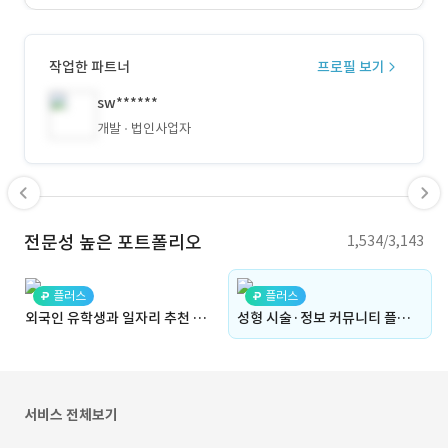
작업한 파트너
프로필 보기
sw******
개발
법인사업자
전문성 높은 포트폴리오
1,534/3,143
플러스
플러스
외국인 유학생과 일자리 추천 AI HR 시스템(비자, 일자리, 채용, 공고, 대학)
성형 시술·정보 커뮤니티 플랫폼 (홈페이지·웹사이트, 성형시술, 카테고리·지역 기반 탐색, 커뮤니티, 다국어 처리, 권한 기반 운영, Admin)
서비스 전체보기