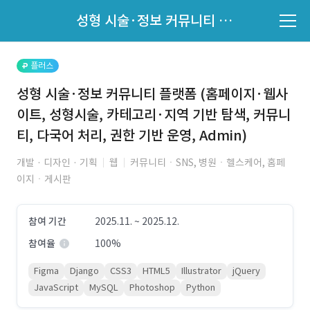
파트너의 지원 여부는 '지원자 목록'에서 확인하세요.
성형 시술·정보 커뮤니티 플랫폼 (홈페이지·웹사이트, 성형시술, 카테고리·지역 기반 탐색, 커뮤니티, 다국어 처리, 권한 기반 운영, Admin)
지원자 목록 바로가기
플러스
성형 시술·정보 커뮤니티 플랫폼 (홈페이지·웹사
이트, 성형시술, 카테고리·지역 기반 탐색, 커뮤니
티, 다국어 처리, 권한 기반 운영, Admin)
개발 · 디자인 · 기획
웹
커뮤니티ㆍSNS, 병원ㆍ헬스케어, 홈페
이지ㆍ게시판
참여 기간
2025.11. ~ 2025.12.
참여율
100%
Figma
Django
CSS3
HTML5
Illustrator
jQuery
JavaScript
MySQL
Photoshop
Python