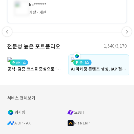
kk******
개발
개인
전문성 높은 포트폴리오
1,540/3,170
플러스
플러스
공식·검증 코스를 중심으로 ‘기록 → 도전 → 관계 → 거래 → 정체성’까지 이어지는 자전거 라이딩 플랫폼
AI 마케팅 콘텐츠 생성, IAP 결제, 소셜 공유를 지원하는 마케팅 앱 개발
서비스 전체보기
위시켓
요즘IT
AIDP - AX
Rise ERP