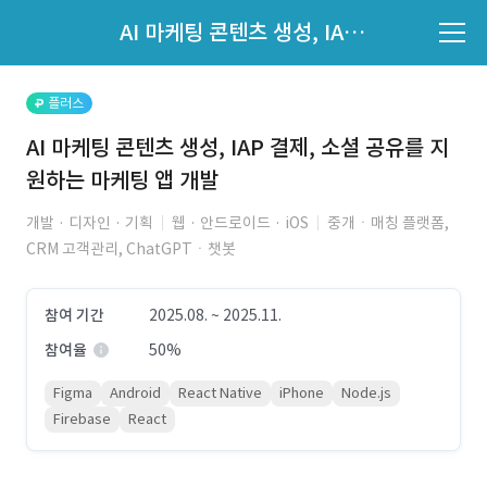
파트너의 지원 여부는 '지원자 목록'에서 확인하세요.
AI 마케팅 콘텐츠 생성, IAP 결제, 소셜 공유를 지원하는 마케팅 앱 개발
지원자 목록 바로가기
플러스
AI 마케팅 콘텐츠 생성, IAP 결제, 소셜 공유를 지
원하는 마케팅 앱 개발
개발 · 디자인 · 기획
웹 · 안드로이드 · iOS
중개ㆍ매칭 플랫폼,
CRM 고객관리, ChatGPTㆍ챗봇
참여 기간
2025.08. ~ 2025.11.
참여율
50%
Figma
Android
React Native
iPhone
Node.js
Firebase
React