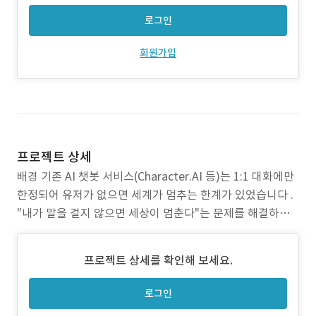
로그인
회원가입
프로젝트 상세
배경 기존 AI 챗봇 서비스(Character.AI 등)는 1:1 대화에만
한정되어 유저가 없으면 세계가 멈추는 한계가 있었습니다 .
"내가 말을 걸지 않으면 세상이 멈춘다"는 문제를 해결하고
자, 캐릭터가 유저의 역할을 인식하고 먼저 호출하는 역소환
시스템을 설계했습니다. 주요 업무 풀스택 개발 (1인 개발).
프로젝트 상세를 확인해 보세요.
기획/설계부터 배포까지 전 과정 담당 Backend 개발 - Fast
API
로그인