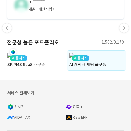
ru******
개발
개인사업자
전문성 높은 포트폴리오
1,562/3,179
플러스
플러스
SK PMS SaaS 재구축
AI 캐릭터 채팅 플랫폼
서비스 전체보기
위시켓
요즘IT
AIDP - AX
Rise ERP