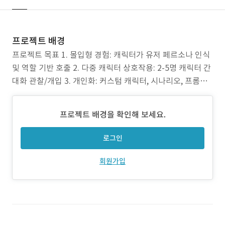
프로젝트 배경
프로젝트 목표 1. 몰입형 경험: 캐릭터가 유저 페르소나 인식
및 역할 기반 호출 2. 다중 캐릭터 상호작용: 2-5명 캐릭터 간
대화 관찰/개입 3. 개인화: 커스텀 캐릭터, 시나리오, 프롬프
트 스타일 주안점 1. LLM의 최신 API를 사용. 토큰 관리 최적
화. (예. xAI의 stateful API, gemini의 interaction API) 2.
프로젝트 배경을 확인해 보세요.
사용자가 다시 플랫폼으로
로그인
회원가입