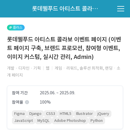
파트너의 지원 여부는 '지원자 목록'에서 확인하세요.
롯데웰푸드 아티스트 콜라보 이벤트 페이지 (이벤트 페이지 구축, 브랜드 프로모션, 참여형 이벤트, 이미지 커스텀, 실시간 관리, Admin)
지원자 목록 바로가기
플러스
롯데웰푸드 아티스트 콜라보 이벤트 페이지 (이벤
트 페이지 구축, 브랜드 프로모션, 참여형 이벤트,
이미지 커스텀, 실시간 관리, Admin)
개발 · 디자인 · 기획
웹
게임ㆍ리워드, 솔루션 최적화, 랜딩ㆍ소
개 페이지
참여 기간
2025.06. ~ 2025.09.
참여율
100%
Figma
Django
CSS3
HTML5
Illustrator
jQuery
JavaScript
MySQL
Adobe Photoshop
Python