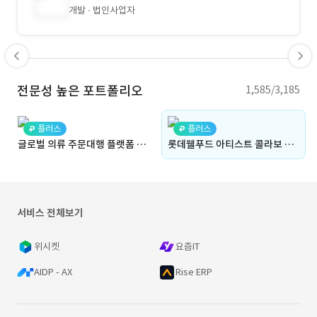
개발
법인사업자
전문성 높은 포트폴리오
1,585/3,185
플러스
플러스
글로벌 의류 주문대행 플랫폼 구축 (온라인 구매대행 플랫폼, 해외 구매대행, 주문, 결제 관리, 배송 관리, 대시보드, 권한 관리, 다국어 지원, Admin)
롯데웰푸드 아티스트 콜라보 이벤트 페이지 (이벤트 페이지 구축, 브랜드 프로모션, 참여형 이벤트, 이미지 커스텀, 실시간 관리, Admin)
서비스 전체보기
위시켓
요즘IT
AIDP - AX
Rise ERP