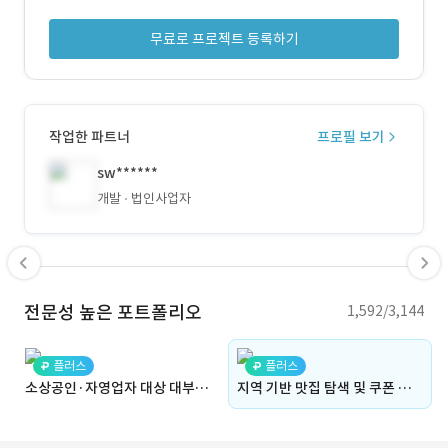
무료로 프로젝트 등록하기
작업한 파트너
프로필 보기
sw******
개발
법인사업자
전문성 높은 포트폴리오
1,592/3,144
플러스
플러스
소상공인·자영업자 대상 대부업 기업 홈페이지 구축 프로젝트 (랜딩, 간편접수, 맞춤상담, 신청폼자동화, 알림전송, Admin)
지역 기반 맛집 탐색 및 쿠폰 리뷰 플랫폼 (위치기반검색, GPS, 지도연동, 이벤트관리, 매장관리, 리뷰데이터, 필터링,데이터분석, App, Admin, 통계)