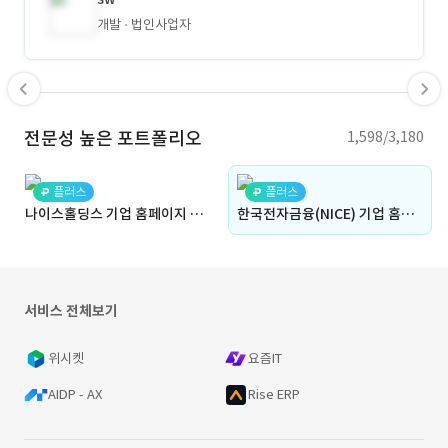
개발
법인사업자
전문성 높은 포트폴리오
1,598/3,180
플러스
플러스
나이스홀딩스 기업 홈페이지 제작 (기업홈페이지, 브랜드아이덴티티, 사용자중심UX, 반응형웹, 인터랙션UI, Admin, UIUX)
한국전자금융(NICE) 기업 홈페이지 제작 (기업홈페이지, 금융기업, 다국어지원, 브랜드스토리, IR자료실, Admin, 반응형웹, UIUX)
서비스 전체보기
위시켓
요즘IT
AIDP - AX
Rise ERP