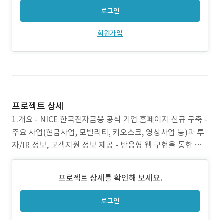
로그인
회원가입
프로젝트 상세
1.개요 - NICE 한국전자금융 공식 기업 홈페이지 신규 구축 -
주요 사업(현금사업, 모빌리티, 키오스크, 영상사업 등)과 투
자/IR 정보, 고객지원 정보 제공 - 반응형 웹 구현을 통한 다
양한 디바이스 대응 2.작업 범위 - UI/UX 설계 - 웹 반응형 퍼
블리싱 - 프론트엔드·백엔드 개발 - 자료실 및 뉴스/공지 시
프로젝트 상세를 확인해 보세요.
스템 구현 - 투자정보(IR) 및 공시 연동 - 고객지원 섹션 구축
로그인