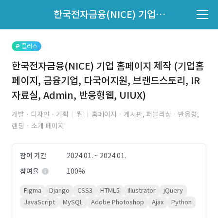
파트너의 지원 여부는 '지원자 목록'에서 확인하세요.
한국전자금융(NICE) 기업 홈페이지 제작 (기업홈페이지, 금융기업, 다국어지원, 브랜드스토리, IR자료실, Admin, 반응형웹, UIUX)
지원자 목록 바로가기
플러스
한국전자금융(NICE) 기업 홈페이지 제작 (기업홈
페이지, 금융기업, 다국어지원, 브랜드스토리, IR
자료실, Admin, 반응형웹, UIUX)
개발 · 디자인 · 기획
웹
홈페이지ㆍ게시판, 퍼블리싱ㆍ반응형,
랜딩ㆍ소개 페이지
참여 기간
2024.01. ~ 2024.01.
참여율
100%
Figma
Django
CSS3
HTML5
Illustrator
jQuery
JavaScript
MySQL
Adobe Photoshop
Ajax
Python