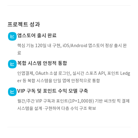
프로젝트 성과
앱스토어 출시 완료
핵심 기능 120일 내 구현, iOS/Android 앱스토어 정상 출시 완
료
복합 시스템 안정적 통합
인앱결제, OAuth 소셜 로그인, 실시간 스포츠 API, 포인트 Ledg
er 등 복합 시스템을 단일 앱에 안정적으로 통합
VIP 구독 및 포인트 수익 모델 구축
월간/주간 VIP 구독과 포인트(1P=1,000원) 기반 씨크릿 픽 결제
시스템을 설계·구현하여 다층 수익 구조 확보