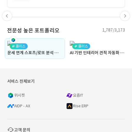
전문성 높은 포트폴리오
1,787/3,173
플러스
플러스
운세 연계 스포츠/로또 분석 모바일 앱(PickPro) 개발
AI 기반 인테리어 견적 자동화 및 지능형 영업 지원 시스템 - 파편화된 비정형 견적서를 AI로 즉시 DB화하여, 수기 입력 없는 스마트 단가 관리 구현
서비스 전체보기
위시켓
요즘IT
AIDP - AX
Rise ERP
고객 문의