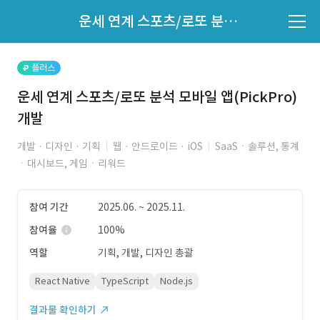
파트너의 지원 여부는 '지원자 목록'에서 확인하세요.
운세 연계 스포츠/로또 분석 모바일 앱(PickPro) 개발
지원자 목록 바로가기
플러스
운세 연계 스포츠/로또 분석 모바일 앱(PickPro)
개발
개발 · 디자인 · 기획
웹 · 안드로이드 · iOS
SaaSㆍ솔루션, 통계
ㆍ대시보드, 게임ㆍ리워드
참여 기간
2025.06. ~ 2025.11.
참여율
100%
역할
기획, 개발, 디자인 총괄
React Native
TypeScript
Node.js
결과물 확인하기