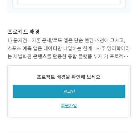
프로젝트 배경
1) 문제점 - 기존 운세/로또 앱은 단순 랜덤 추천에 그치고,
스포츠 예측 앱은 데이터만 나열하는 한계 - 사주 명리학이라
는 차별화된 콘텐츠를 활용한 통합 플랫폼 부재 2) 프로젝트
목표 - 사주 기반 로또 번호 추천·운세·스포츠 분석을 하나로
통합 - VIP 구독 + 포인트 결제를 결합한 수익 모델 구축 - iO
프로젝트 배경을 확인해 보세요.
S/Android 크로스플랫폼 앱 120일 내 출시 3) 주요 과제 -
사
로그인
회원가입