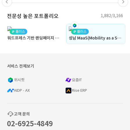
전문성 높은 포트폴리오
1,882/3,166
플러스
플러스
워드프레스 기반 랜딩페이지 프로젝트
성남 MaaS(Mobility as a Service, 통합 모빌리티 서비스) 개발
서비스 전체보기
위시켓
요즘IT
AIDP - AX
Rise ERP
고객 문의
02-6925-4849