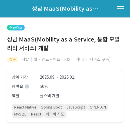
파트너의 지원 여부는 '지원자 목록'에서 확인하세요.
성남 MaaS(Mobility as a Service, 통합 모빌리티 서비스) 개발
지원자 목록 바로가기
플러스
성남 MaaS(Mobility as a Service, 통합 모빌
리티 서비스) 개발
개발
웹 · 안드로이드 · iOS
기타(IT 서비스 구축)
상주
참여 기간
2025.09. ~ 2026.01.
참여율
50%
역할
풀스택 개발
React Native
Spring Boot
JavaScript
OPEN API
MySQL
React
네이버 지도