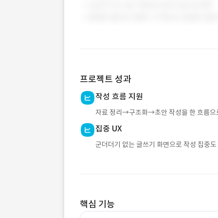
프로젝트 성과
작성 흐름 지원
자료 정리→구조화→초안 작성을 한 흐름으
집중 UX
군더더기 없는 글쓰기 화면으로 작성 집중도
핵심 기능