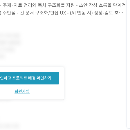
 - 주제·자료 정리와 목차 구조화를 지원 - 초안 작성 흐름을 단계적
주안점 - 긴 문서 구조화/편집 UX - (AI 연동 시) 생성-검토 흐름 -
인하고 프로젝트 배경 확인하기
회원가입