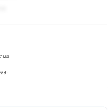
로 보조
 향상