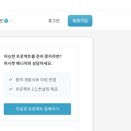
션
로그인
회원가입
유사사례 검색 AI
‘이런 거’ 만들어본
비슷한 프로젝트를 준비 중이라면?
개발 회사 있어?
위시켓 매니저와 상담하세요.
바로가기
참여 개발사와 미팅 연결
프로젝트 1:1 컨설팅 제공
무료로 프로젝트 등록하기