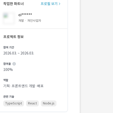
작업한 파트너
프로필 보기
ci******
개발 · 개인사업자
프로젝트 정보
참여 기간
2026.03. ~ 2026.03.
참여율
100%
역할
기획·프론트엔드 개발·배포
관련 기술
TypeScript
React
Node.js