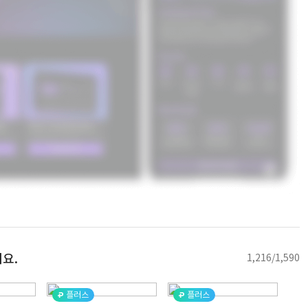
요.
1,216/1,590
플러스
플러스