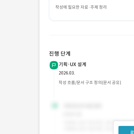
작성에 필요한 자료·주제 정리
진행 단계
기획·UX 설계
2026.03.
작성 흐름/문서 구조 정의(문서 공유)
로