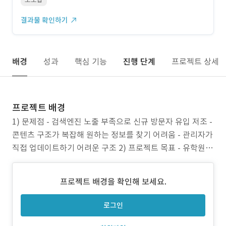
결과물 확인하기
배경
성과
핵심 기능
진행 단계
프로젝트 상세
프로젝트 배경
1) 문제점 - 검색엔진 노출 부족으로 신규 방문자 유입 저조 -
콘텐츠 구조가 복잡해 원하는 정보를 찾기 어려움 - 관리자가
직접 업데이트하기 어려운 구조 2) 프로젝트 목표 - 유학원
정보 전달에 특화된 직관적 홈페이지 제작 - SEO 최적화로
검색 유입 강화 - CMS 도입으로 운영 효율성과 자율성 확보 -
프로젝트 배경을 확인해 보세요.
클라이언트가 직접 홈페이지 운영을 통해 빠른 정보 전달 3)
주안점 -
로그인