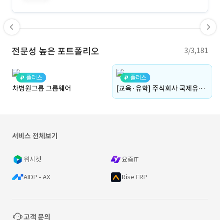
전문성 높은 포트폴리오
3/3,181
플러스
플러스
차병원그룹 그룹웨어
[교육·유학] 주식회사 국제유학원 IACANADA College 홈페이지 제작 (WordPress CMS & 브랜딩)
서비스 전체보기
위시켓
요즘IT
AIDP - AX
Rise ERP
고객 문의