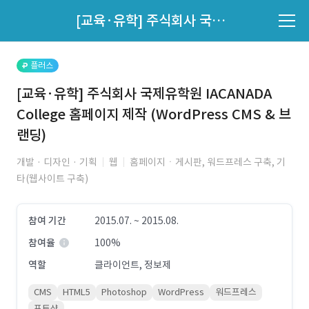
파트너의 지원 여부는 '지원자 목록'에서 확인하세요.
[교육·유학] 주식회사 국제유학원 IACANADA College 홈페이지 제작 (WordPress CMS & 브랜딩)
지원자 목록 바로가기
플러스
[교육·유학] 주식회사 국제유학원 IACANADA
College 홈페이지 제작 (WordPress CMS & 브
랜딩)
개발 · 디자인 · 기획
웹
홈페이지ㆍ게시판, 워드프레스 구축, 기
타(웹사이트 구축)
참여 기간
2015.07. ~ 2015.08.
참여율
100%
역할
클라이언트, 정보제
CMS
HTML5
Photoshop
WordPress
워드프레스
포토샵