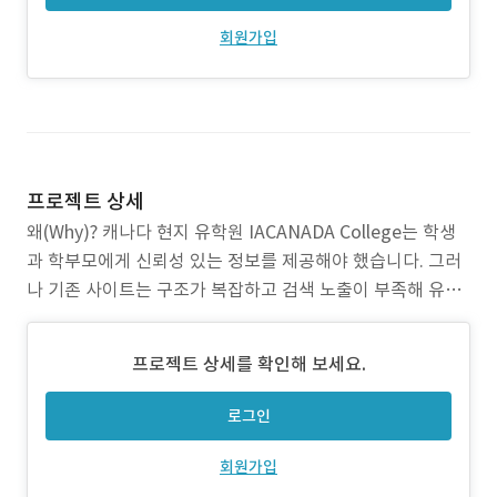
회원가입
프로젝트 상세
왜(Why)? 캐나다 현지 유학원 IACANADA College는 학생
과 학부모에게 신뢰성 있는 정보를 제공해야 했습니다. 그러
나 기존 사이트는 구조가 복잡하고 검색 노출이 부족해 유입
이 저조했습니다. 어떻게(How)? 오픽셀은 워드프레스 CMS
기반으로 직관적이고 효율적인 관리 시스템을 구축했습니다.
프로젝트 상세를 확인해 보세요.
정보 아키텍처를 새롭게 설계해 콘텐츠 전달력을 강화하고,
SEO 구조를 반영해 검색 친화적인 사이트
로그인
회원가입