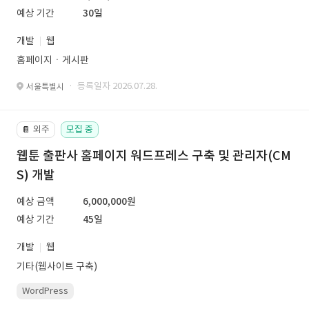
예상 기간
30일
개발
웹
홈페이지ㆍ게시판
· 등록일자 2026.07.28.
서울특별시
외주
모집 중
📔
웹툰 출판사 홈페이지 워드프레스 구축 및 관리자(CM
S) 개발
예상 금액
6,000,000원
예상 기간
45일
개발
웹
기타(웹사이트 구축)
WordPress