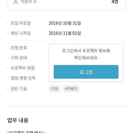
4명
지원자 수
모집 마감일
2016년 10월 31일
예상 시작일
2016년 11월 01일
진행 분류
로그인해서 프로젝트 정보를
기획 상태
확인해보세요.
프로젝트 경험
로그인
협업 예정 인력
관련 기술
CSS
HTML5
업무 내용