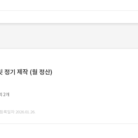
정기 제작 (월 정산)
외 2개
 등록일자 2026.01.26.