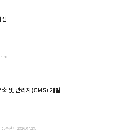
이전
.28.
축 및 관리자(CMS) 개발
· 등록일자 2026.07.29.