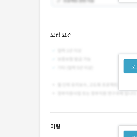
모집 요건
로
미팅