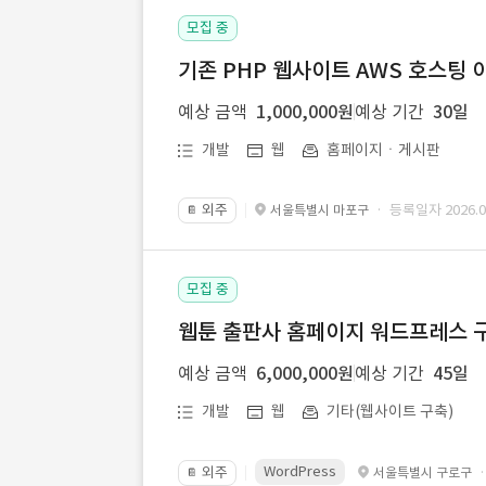
모집 중
기존 PHP 웹사이트 AWS 호스팅 
예상 금액
1,000,000원
예상 기간
30일
개발
웹
홈페이지ㆍ게시판
외주
· 등록일자 2026.07
서울특별시 마포구
📔
모집 중
웹툰 출판사 홈페이지 워드프레스 구
예상 금액
6,000,000원
예상 기간
45일
개발
웹
기타(웹사이트 구축)
WordPress
외주
서울특별시 구로구
📔