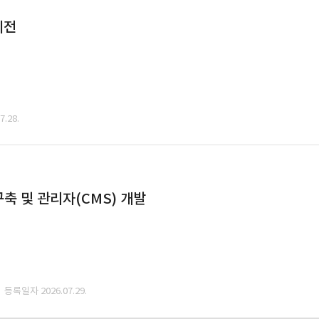
이전
.28.
축 및 관리자(CMS) 개발
· 등록일자 2026.07.29.