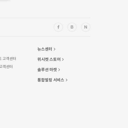
뉴스센터
트 고객센터
위시켓 스토어
 고객센터
솔루션 마켓
통합빌링 서비스