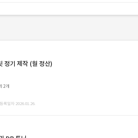
정기 제작 (월 정산)
외 2개
 등록일자 2026.01.26.