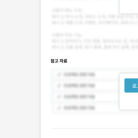
참고 자료
로