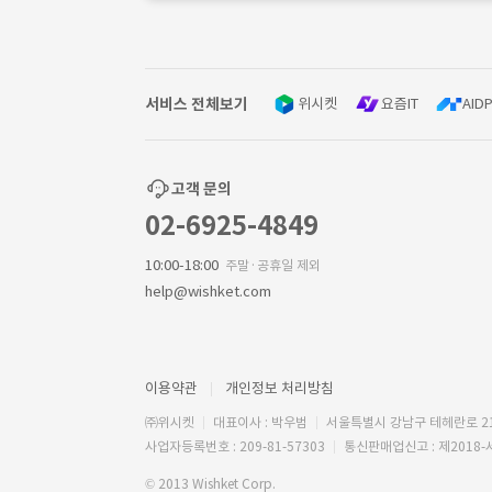
서비스 전체보기
위시켓
요즘IT
AIDP
고객 문의
02-6925-4849
10:00-18:00
주말·공휴일 제외
help@wishket.com
이용약관
개인정보 처리방침
㈜위시켓
대표이사 : 박우범
서울특별시 강남구 테헤란로 2
사업자등록번호 : 209-81-57303
통신판매업신고 : 제2018-
© 2013 Wishket Corp.