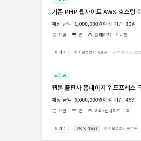
기존 PHP 웹사이트 AWS 호스팅 
예상 금액
1,000,000원
예상 기간
30일
개발
웹
홈페이지ㆍ게시판
외주
· 등록일자 2026.07
서울특별시 마포구
📔
모집 중
웹툰 출판사 홈페이지 워드프레스 구
예상 금액
6,000,000원
예상 기간
45일
개발
웹
기타(웹사이트 구축)
WordPress
외주
서울특별시 구로구
📔