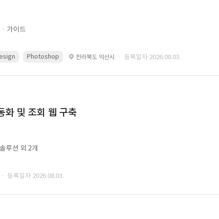
문ㆍ가이드
esign
Photoshop
· 등록일자 2026.08.03.
전라북도 익산시
동화 및 조회 웹 구축
ㆍ솔루션 외 2개
· 등록일자 2026.08.03.