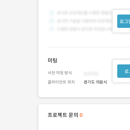
로그
미팅
로
사전 미팅 방식
클라이언트 위치
경기도 의왕시
프로젝트 문의
0