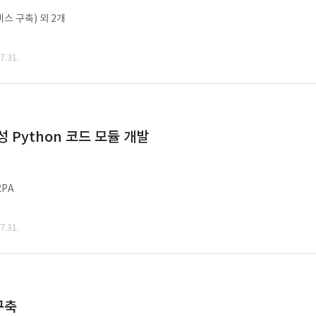
비스 구축) 외 2개
.31.
Python 코드 모듈 개발
PA
.31.
구축