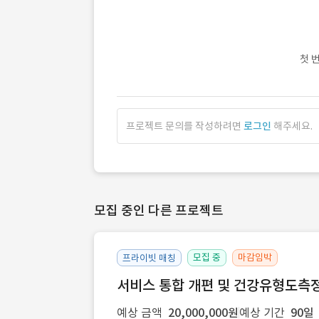
첫 
프로젝트 문의를 작성하려면
로그인
해주세요.
모집 중인 다른 프로젝트
모집 중
마감임박
프라이빗 매칭
서비스 통합 개편 및 건강유형도측정
예상 금액
20,000,000원
예상 기간
90일