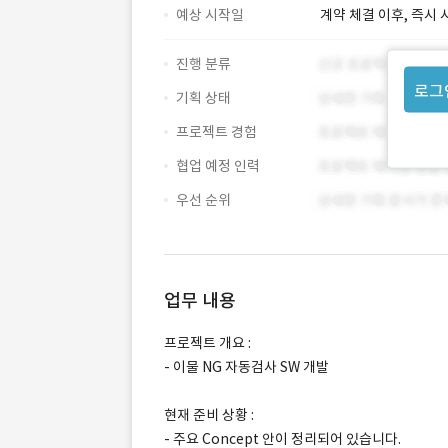
예상 시작일
계약 체결 이후, 즉시 
진행 분류
로그
기획 상태
프로젝트 경험
협업 예정 인력
우선 순위
업무 내용
프로젝트 개요 :
- 이물 NG 자동검사 SW 개발
현재 준비 상황 :
- 주요 Concept 안이 정리되어 있습니다.