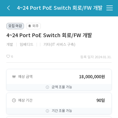
4~24 Port PoE Switch 회로/FW 개발
모집 마감
외주
📔
4~24 Port PoE Switch 회로/FW 개발
개발
임베디드
기타(IT 서비스 구축)
6
등록 일자 2024.01.31.
18,000,000원
예상 금액
금액 조율 가능
90일
예상 기간
기간 조율 가능