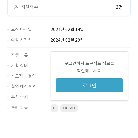
6명
지원자 수
모집 마감일
2024년 02월 14일
예상 시작일
2024년 02월 29일
진행 분류
로그인해서 프로젝트 정보를
기획 상태
확인해보세요.
프로젝트 경험
로그인
협업 예정 인력
우선 순위
관련 기술
C
OrCAD