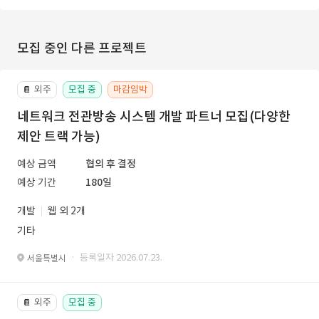
모집 중인 다른 프로젝트
외주
모집 중
마감임박
📔
네트워크 전관방송 시스템 개발 파트너 모집(다양한
제안 트랙 가능)
예상 금액
협의 후 결정
예상 기간
180일
개발
웹 외 2개
기타
· 등록일자 2026.07.23.
서울특별시
외주
모집 중
📔