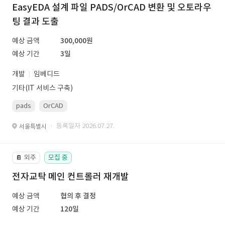
EasyEDA 설계 파일 PADS/OrCAD 변환 및 오토라우
팅 결과 도출
예상 금액
300,000원
예상 기간
3일
개발
임베디드
기타(IT 서비스 구축)
pads
OrCAD
· 등록일자 2026.07.27.
서울특별시
외주
모집 중
📔
전자교탁 메인 컨트롤러 재개발
예상 금액
협의 후 결정
예상 기간
120일