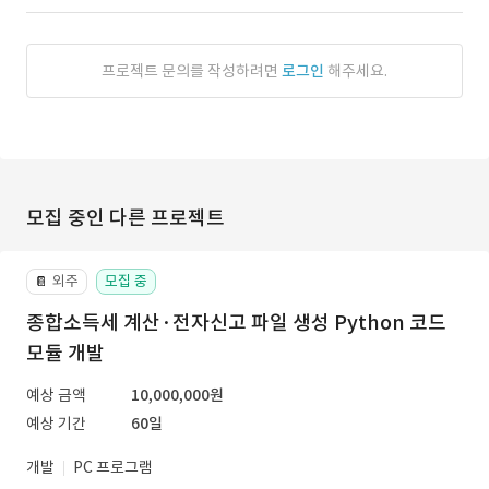
프로젝트 문의를 작성하려면
로그인
해주세요.
모집 중인 다른 프로젝트
외주
모집 중
📔
종합소득세 계산·전자신고 파일 생성 Python 코드
모듈 개발
예상 금액
10,000,000원
예상 기간
60일
개발
PC 프로그램