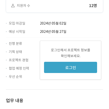
12명
지원자 수
모집 마감일
2024년 05월 02일
예상 시작일
2024년 05월 27일
진행 분류
로그인해서 프로젝트 정보를
기획 상태
확인해보세요.
프로젝트 경험
로그인
협업 예정 인력
우선 순위
업무 내용