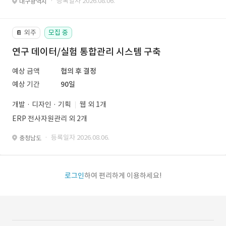
· 등록일자 2026.08.06.
대구광역시
외주
모집 중
📔
연구 데이터/실험 통합관리 시스템 구축
예상 금액
협의 후 결정
예상 기간
90일
개발 · 디자인 · 기획
웹 외 1개
ERP 전사자원관리 외 2개
· 등록일자 2026.08.06.
충청남도
로그인
하여 편리하게 이용하세요!