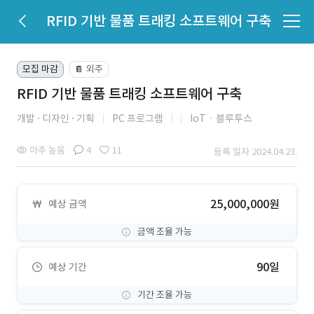
RFID 기반 물품 트래킹 소프트웨어 구축
모집 마감
외주
📔
RFID 기반 물품 트래킹 소프트웨어 구축
개발
디자인
기획
PC 프로그램
IoTㆍ블루투스
아주 높음
4
11
등록 일자 2024.04.23.
25,000,000원
예상 금액
금액 조율 가능
90일
예상 기간
기간 조율 가능