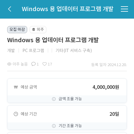
Windows 용 업데이터 프로그램 개발
모집 마감
외주
📔
Windows 용 업데이터 프로그램 개발
개발
PC 프로그램
기타(IT 서비스 구축)
아주 높음
1
17
등록 일자 2024.12.20.
4,000,000원
예상 금액
금액 조율 가능
20일
예상 기간
기간 조율 가능