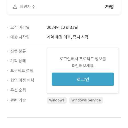
29명
지원자 수
모집 마감일
2024년 12월 31일
예상 시작일
계약 체결 이후, 즉시 시작
진행 분류
로그인해서 프로젝트 정보를
기획 상태
확인해보세요.
프로젝트 경험
로그인
협업 예정 인력
우선 순위
관련 기술
Windows
Windows Service