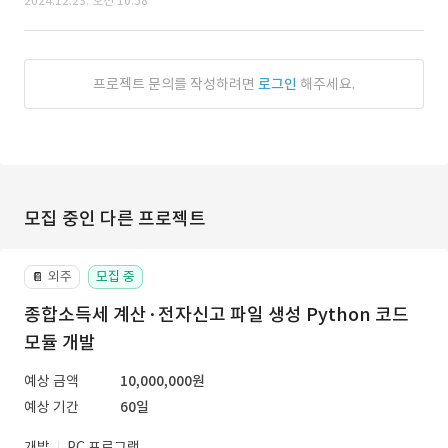
2024.12.23. 오전 10:58
프로젝트 문의를 작성하려면
로그인
해주세요.
모집 중인 다른 프로젝트
외주
모집 중
📔
종합소득세 계산·전자신고 파일 생성 Python 코드
모듈 개발
예상 금액
10,000,000원
예상 기간
60일
개발
PC 프로그램