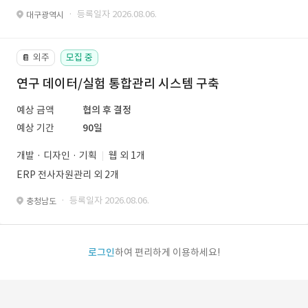
· 등록일자 2026.08.06.
대구광역시
외주
모집 중
📔
연구 데이터/실험 통합관리 시스템 구축
예상 금액
협의 후 결정
예상 기간
90일
개발 · 디자인 · 기획
웹 외 1개
ERP 전사자원관리 외 2개
· 등록일자 2026.08.06.
충청남도
로그인
하여 편리하게 이용하세요!