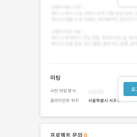
미팅
로
사전 미팅 방식
클라이언트 위치
서울특별시 서초구
프로젝트 문의
0