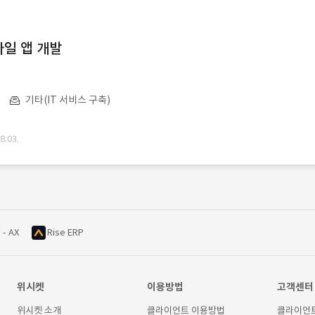
일 앱 개발
기타(IT 서비스 구축)
.03.
 - AX
Rise ERP
위시켓
이용방법
고객센터
위시켓 소개
클라이언트 이용방법
클라이언