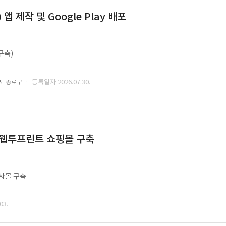
 제작 및 Google Play 배포
구축)
· 등록일자 2026.07.30.
시 종로구
 웹투프린트 쇼핑몰 구축
사몰 구축
03.