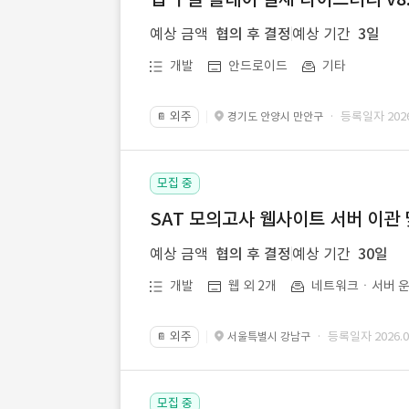
예상 금액
협의 후 결정
예상 기간
3일
개발
안드로이드
기타
외주
· 등록일자 2026.
경기도 안양시 만안구
📔
모집 중
SAT 모의고사 웹사이트 서버 이관 
예상 금액
협의 후 결정
예상 기간
30일
개발
웹 외 2개
네트워크ㆍ서버 운
외주
· 등록일자 2026.07
서울특별시 강남구
📔
모집 중