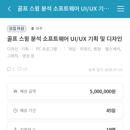
골프 스윙 분석 소프트웨어 UI/UX 기획 및 디자인
모집 마감
외주
📔
골프 스윙 분석 소프트웨어 UI/UX 기획 및 디자인
디자인
기획
PC 프로그램
게임ㆍ리워드,
병원ㆍ헬스케어,
그래픽ㆍ영상 등
2
10
등록 일자 2025.07.10.
5,000,000원
예상 금액
45일
예상 기간
19명
지원자 수