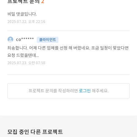
프로젝트 문의
2
비밀 댓글입니다.
2025.07.22. 오후 22:16
co******
클라이언트
죄송합니다. 어제 다른 업체를 선정 해 버렸네요. 조금 일정이 맞았다면
요청 드렸을텐데...
2025.07.23. 오전 07:58
프로젝트 문의를 작성하려면
로그인
해주세요.
모집 중인 다른 프로젝트