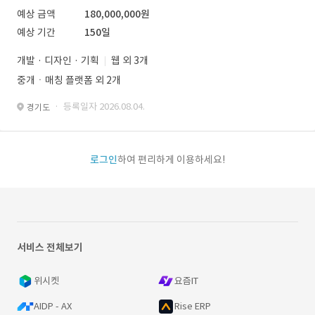
예상 금액
180,000,000원
예상 기간
150일
개발 · 디자인 · 기획
웹 외 3개
중개ㆍ매칭 플랫폼 외 2개
· 등록일자 2026.08.04.
경기도
로그인
하여 편리하게 이용하세요!
서비스 전체보기
위시켓
요즘IT
AIDP - AX
Rise ERP