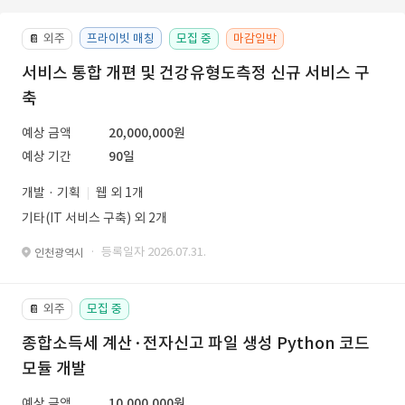
외주
프라이빗 매칭
모집 중
마감임박
📔
서비스 통합 개편 및 건강유형도측정 신규 서비스 구
축
예상 금액
20,000,000원
예상 기간
90일
개발 · 기획
웹 외 1개
기타(IT 서비스 구축) 외 2개
· 등록일자 2026.07.31.
인천광역시
외주
모집 중
📔
종합소득세 계산·전자신고 파일 생성 Python 코드
모듈 개발
예상 금액
10,000,000원