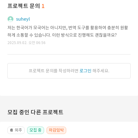
프로젝트 문의
1
suheyl
저는 한국어가 모국어는 아니지만, 번역 도구를 활용하여 충분히 원활
하게 소통할 수 있습니다. 이런 방식으로 진행해도 괜찮을까요?
2025.09.02. 오전 06:56
프로젝트 문의를 작성하려면
로그인
해주세요.
모집 중인 다른 프로젝트
외주
모집 중
마감임박
📔