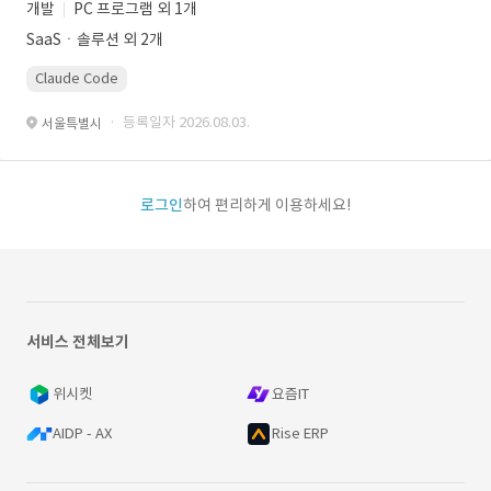
개발
PC 프로그램 외 1개
SaaSㆍ솔루션 외 2개
Claude Code
· 등록일자 2026.08.03.
서울특별시
로그인
하여 편리하게 이용하세요!
서비스 전체보기
위시켓
요즘IT
AIDP - AX
Rise ERP