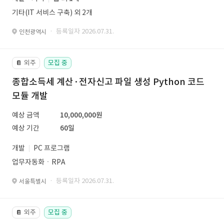
기타(IT 서비스 구축) 외 2개
· 등록일자 2026.07.31.
인천광역시
외주
모집 중
📔
종합소득세 계산·전자신고 파일 생성 Python 코드
모듈 개발
예상 금액
10,000,000원
예상 기간
60일
개발
PC 프로그램
업무자동화ㆍRPA
· 등록일자 2026.07.31.
서울특별시
외주
모집 중
📔