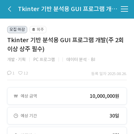
Tkinter 기반 분석용 GUI 프로그램 개발(주 2회 이상 상주 필수)
모집 마감
외주
📔
Tkinter 기반 분석용 GUI 프로그램 개발(주 2회
이상 상주 필수)
개발
기획
PC 프로그램
데이터 분석ㆍBI
1
12
등록 일자 2025.08.26.
10,000,000원
예상 금액
30일
예상 기간