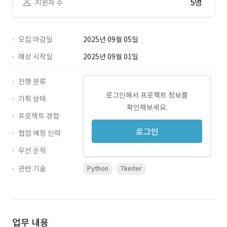
5명
지원자 수
모집 마감일
2025년 09월 05일
예상 시작일
2025년 09월 01일
진행 분류
로그인해서 프로젝트 정보를
기획 상태
확인해보세요.
프로젝트 경험
로그인
협업 예정 인력
우선 순위
관련 기술
Python
Tkinter
업무 내용