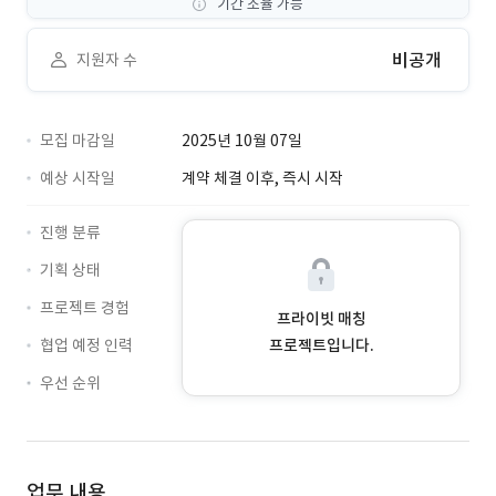
기간 조율 가능
비공개
지원자 수
모집 마감일
2025년 10월 07일
예상 시작일
계약 체결 이후, 즉시 시작
진행 분류
기획 상태
프로젝트 경험
프라이빗 매칭
협업 예정 인력
프로젝트입니다.
우선 순위
업무 내용