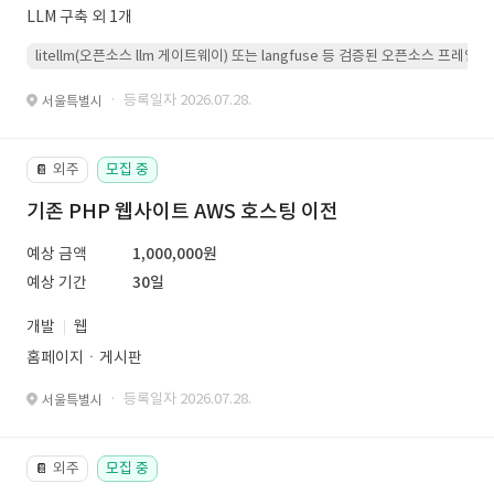
LLM 구축 외 1개
litellm(오픈소스 llm 게이트웨이) 또는 langfuse 등 검증된 오픈소스 프
· 등록일자 2026.07.28.
서울특별시
외주
모집 중
📔
기존 PHP 웹사이트 AWS 호스팅 이전
예상 금액
1,000,000원
예상 기간
30일
개발
웹
홈페이지ㆍ게시판
· 등록일자 2026.07.28.
서울특별시
외주
모집 중
📔