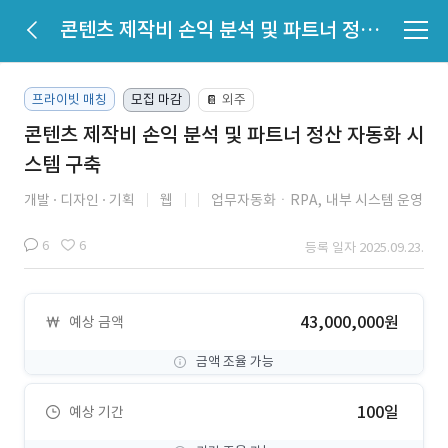
콘텐츠 제작비 손익 분석 및 파트너 정산 자동화 시스템 구축
프라이빗 매칭
모집 마감
외주
📔
콘텐츠 제작비 손익 분석 및 파트너 정산 자동화 시
스템 구축
개발
디자인
기획
웹
업무자동화ㆍRPA,
내부 시스템 운영
6
6
등록 일자 2025.09.23.
43,000,000원
예상 금액
금액 조율 가능
100일
예상 기간