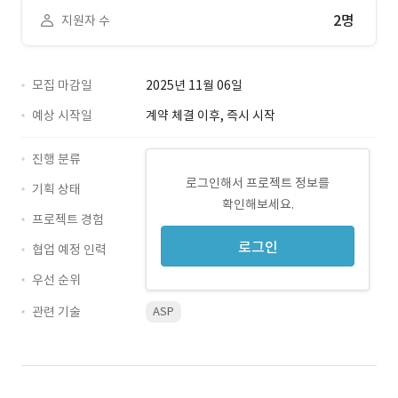
2명
지원자 수
모집 마감일
2025년 11월 06일
예상 시작일
계약 체결 이후, 즉시 시작
진행 분류
로그인해서 프로젝트 정보를
기획 상태
확인해보세요.
프로젝트 경험
로그인
협업 예정 인력
우선 순위
관련 기술
ASP