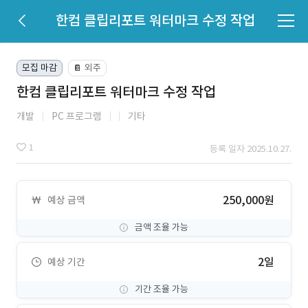
한컴 클립리포트 워터마크 수정 작업
모집 마감
외주
📔
한컴 클립리포트 워터마크 수정 작업
개발
PC 프로그램
기타
1
등록 일자 2025.10.27.
250,000원
예상 금액
금액 조율 가능
2일
예상 기간
기간 조율 가능