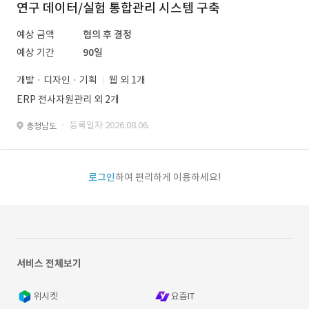
연구 데이터/실험 통합관리 시스템 구축
예상 금액
협의 후 결정
예상 기간
90일
개발 · 디자인 · 기획
웹 외 1개
ERP 전사자원관리 외 2개
· 등록일자 2026.08.06.
충청남도
로그인
하여 편리하게 이용하세요!
서비스 전체보기
위시켓
요즘IT