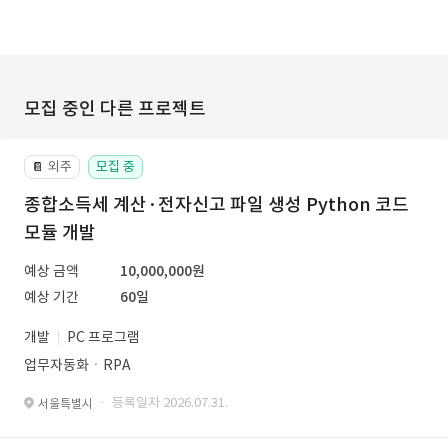
모집 중인 다른 프로젝트
외주
모집 중
📔
종합소득세 계산·전자신고 파일 생성 Python 코드
모듈 개발
예상 금액
10,000,000원
예상 기간
60일
개발
PC 프로그램
업무자동화ㆍRPA
· 등록일자 2026.07.31.
서울특별시