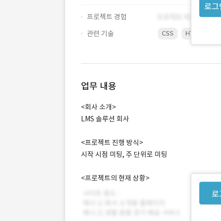
로그
프로젝트 경험
관련 기술
CSS
HTML5
P
업무 내용
<회사 소개>
LMS 솔루션 회사
<프로젝트 진행 방식>
시작 시점 미팅, 주 단위로 미팅
<프로젝트의 현재 상황>
로