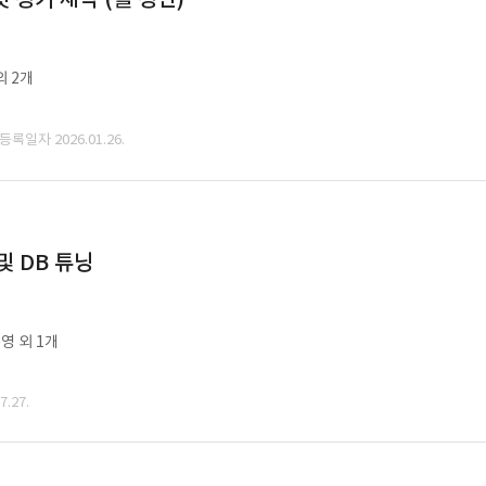
외 2개
 등록일자 2026.01.26.
및 DB 튜닝
영 외 1개
.27.