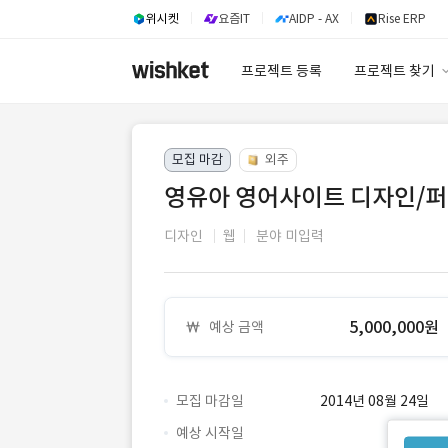
위시켓
요즘IT
AIDP - AX
Rise ERP
프로젝트 등록
프로젝트 찾기
프로젝트 찾기
모집 마감
외주
유사사례 검색 A
영유아 영어사이트 디자인/
디자인
웹
분야 미입력
5,000,000원
예상 금액
모집 마감일
2014년 08월 24일
예상 시작일