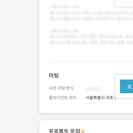
미팅
로
사전 미팅 방식
클라이언트 위치
서울특별시 서초구
프로젝트 문의
0