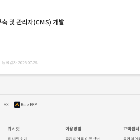
축 및 관리자(CMS) 개발
· 등록일자 2026.07.29.
 - AX
Rise ERP
위시켓
이용방법
고객센터
위시켓 소개
클라이언트 이용방법
클라이언