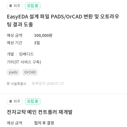
외주
모집 중
📔
EasyEDA 설계 파일 PADS/OrCAD 변환 및 오토라우
팅 결과 도출
예상 금액
300,000원
예상 기간
3일
개발
임베디드
기타(IT 서비스 구축)
pads
OrCAD
· 등록일자 2026.07.27.
서울특별시
외주
모집 중
📔
전자교탁 메인 컨트롤러 재개발
예상 금액
협의 후 결정