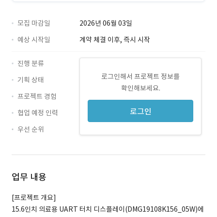
모집 마감일
2026년 06월 03일
예상 시작일
계약 체결 이후, 즉시 시작
진행 분류
로그인해서 프로젝트 정보를
기획 상태
확인해보세요.
프로젝트 경험
로그인
협업 예정 인력
우선 순위
업무 내용
[프로젝트 개요]
15.6인치 의료용 UART 터치 디스플레이(DMG19108K156_05W)에