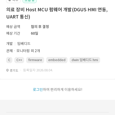
의료 장비 Host MCU 펌웨어 개발(DGUS HMI 연동,
UART 통신)
예상 금액
협의 후 결정
예상 기간
60일
개발
임베디드
관제ㆍ모니터링 외 2개
C
C++
firmware
embedded
dwin 임베디드 hmi
uart
· 등록일자 2026.08.04.
경기도
로그인
하여 편리하게 이용하세요!