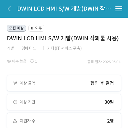
DWIN LCD HMI S/W 개발(DWIN 작화툴 사용)
모집 마감
외주
📔
DWIN LCD HMI S/W 개발(DWIN 작화툴 사용)
개발
임베디드
기타(IT 서비스 구축)
아주 높음
1
등록 일자 2026.06.01.
협의 후 결정
예상 금액
30일
예상 기간
2명
지원자 수