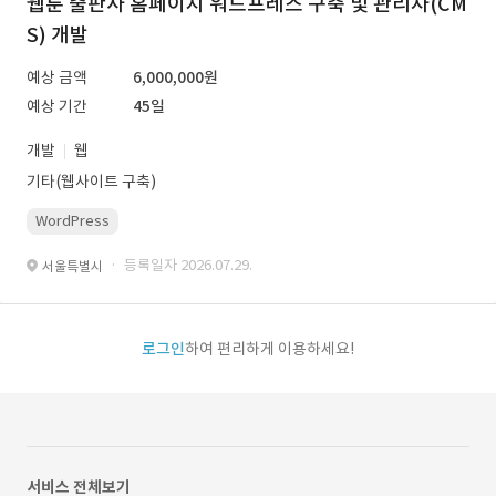
웹툰 출판사 홈페이지 워드프레스 구축 및 관리자(CM
S) 개발
예상 금액
6,000,000원
예상 기간
45일
개발
웹
기타(웹사이트 구축)
WordPress
· 등록일자 2026.07.29.
서울특별시
로그인
하여 편리하게 이용하세요!
서비스 전체보기