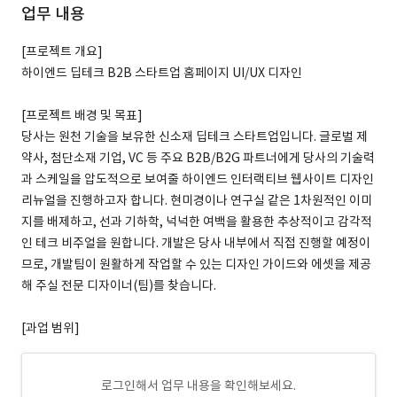
업무 내용
[프로젝트 개요]
하이엔드 딥테크 B2B 스타트업 홈페이지 UI/UX 디자인
[프로젝트 배경 및 목표]
당사는 원천 기술을 보유한 신소재 딥테크 스타트업입니다. 글로벌 제
약사, 첨단소재 기업, VC 등 주요 B2B/B2G 파트너에게 당사의 기술력
과 스케일을 압도적으로 보여줄 하이엔드 인터랙티브 웹사이트 디자인
리뉴얼을 진행하고자 합니다. 현미경이나 연구실 같은 1차원적인 이미
지를 배제하고, 선과 기하학, 넉넉한 여백을 활용한 추상적이고 감각적
인 테크 비주얼을 원합니다. 개발은 당사 내부에서 직접 진행할 예정이
므로, 개발팀이 원활하게 작업할 수 있는 디자인 가이드와 에셋을 제공
해 주실 전문 디자이너(팀)를 찾습니다.
[과업 범위]
로그인해서 업무 내용을 확인해보세요.