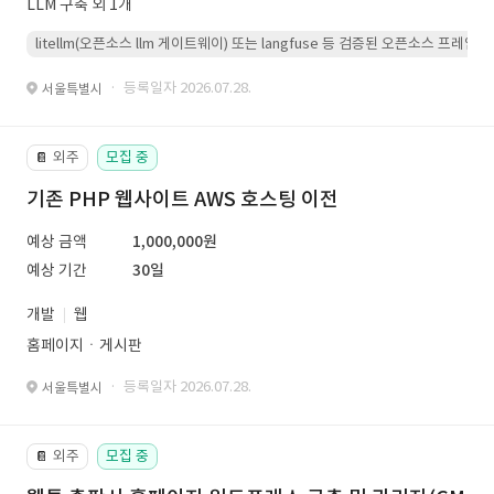
LLM 구축 외 1개
litellm(오픈소스 llm 게이트웨이) 또는 langfuse 등 검증된 오픈소스 프
· 등록일자 2026.07.28.
서울특별시
외주
모집 중
📔
기존 PHP 웹사이트 AWS 호스팅 이전
예상 금액
1,000,000원
예상 기간
30일
개발
웹
홈페이지ㆍ게시판
· 등록일자 2026.07.28.
서울특별시
외주
모집 중
📔