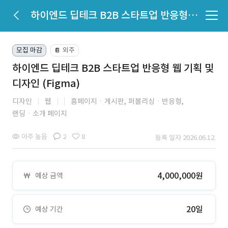
하이엔드 딥테크 B2B 스타트업 반응형 웹 기획 및 디자인 (Figma)
모집 마감
외주
📔
하이엔드 딥테크 B2B 스타트업 반응형 웹 기획 및
디자인 (Figma)
디자인
웹
홈페이지ㆍ게시판,
퍼블리싱ㆍ반응형,
랜딩ㆍ소개 페이지
아주 높음
2
8
등록 일자 2026.06.12.
4,000,000원
예상 금액
20일
예상 기간