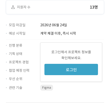
13명
지원자 수
모집 마감일
2026년 06월 24일
예상 시작일
계약 체결 이후, 즉시 시작
진행 분류
로그인해서 프로젝트 정보를
기획 상태
확인해보세요.
프로젝트 경험
로그인
협업 예정 인력
우선 순위
관련 기술
Figma