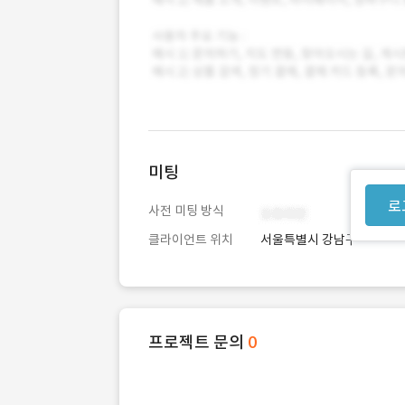
미팅
로
사전 미팅 방식
클라이언트 위치
서울특별시 강남구
프로젝트 문의
0