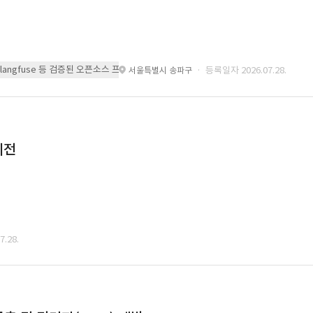
 또는 langfuse 등 검증된 오픈소스 프레임워크를 기반으로 시스템을 구축
· 등록일자 2026.07.28.
서울특별시 송파구
이전
.28.