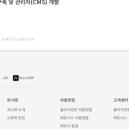
축 및 관리자(CMS) 개발
· 등록일자 2026.07.29.
 - AX
Rise ERP
위시켓
이용방법
고객센터
위시켓 소개
클라이언트 이용방법
클라이언
신뢰와 안전
파트너스 이용방법
파트너스
파트너 등급