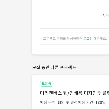
첫 
프로젝트 문의를 작성하려면
로그인
해주세요.
모집 중인 다른 프로젝트
모집 중
미리캔버스 웹/인쇄용 디자인 템플릿 
예상 금액
협의 후 결정
예상 기간
180일