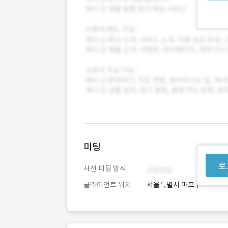
미팅
로
사전 미팅 방식
클라이언트 위치
서울특별시 마포구