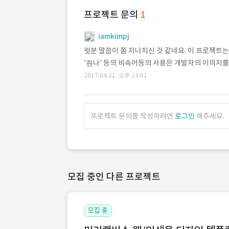
프로젝트 문의
1
iamkimpj
윗분 말씀이 쫌 지나치신 것 같네요. 이 프로젝트는
'줜나' 등의 비속어등의 사용은 개발자의 이미지
2017.04.21. 오후 13:01
프로젝트 문의를 작성하려면
로그인
해주세요.
모집 중인 다른 프로젝트
모집 중