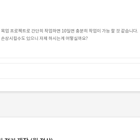
 목업 프로젝트로 간단히 작업하면 10일면 충분히 작업이 가능 할 것 같습니다.
를 손상시킬수도 있으니 자제 하시는게 어떻실까요?