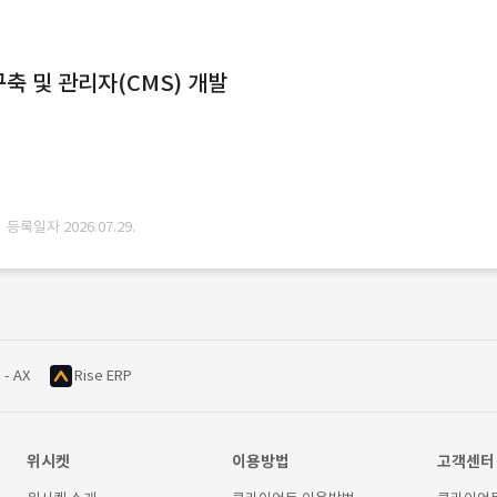
축 및 관리자(CMS) 개발
· 등록일자 2026.07.29.
 - AX
Rise ERP
위시켓
이용방법
고객센터