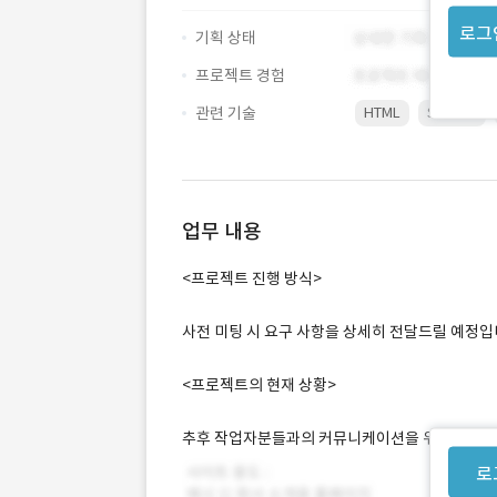
로그
기획 상태
프로젝트 경험
관련 기술
HTML
SERVER
업무 내용
<프로젝트 진행 방식>
사전 미팅 시 요구 사항을 상세히 전달드릴 예정입
<프로젝트의 현재 상황>
추후 작업자분들과의 커뮤니케이션을 위하여 웹
로