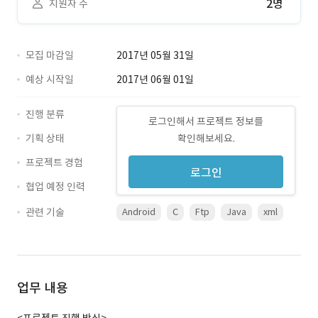
2명
지원자 수
모집 마감일
2017년 05월 31일
예상 시작일
2017년 06월 01일
진행 분류
로그인해서 프로젝트 정보를
기획 상태
확인해보세요.
프로젝트 경험
로그인
협업 예정 인력
관련 기술
Android
C
Ftp
Java
xml
업무 내용