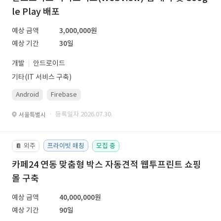
le Play 배포
예상 금액
3,000,000원
예상 기간
30일
개발
안드로이드
기타(IT 서비스 구축)
Android
Firebase
· 등록일자 2026.07.30.
서울특별시
외주
프라이빗 매칭
모집 중
📔
카페24 연동 맞춤형 박스 자동견적 웹투프린트 쇼핑
몰 구축
예상 금액
40,000,000원
예상 기간
90일