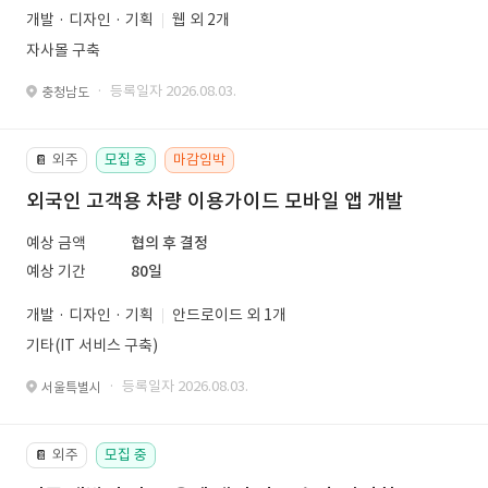
개발 · 디자인 · 기획
웹 외 2개
자사몰 구축
· 등록일자 2026.08.03.
충청남도
외주
모집 중
마감임박
📔
외국인 고객용 차량 이용가이드 모바일 앱 개발
예상 금액
협의 후 결정
예상 기간
80일
개발 · 디자인 · 기획
안드로이드 외 1개
기타(IT 서비스 구축)
· 등록일자 2026.08.03.
서울특별시
외주
모집 중
📔