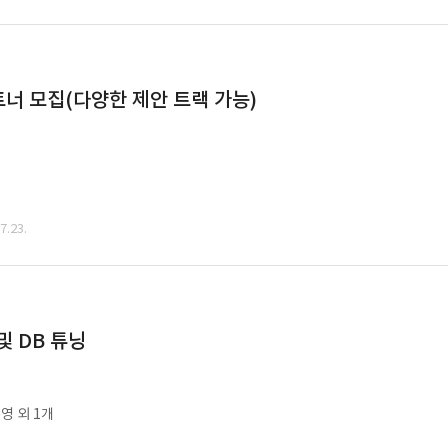
너 모집(다양한 제안 트랙 가능)
.23.
및 DB 튜닝
영 외 1개