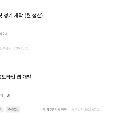
정기 제작 (월 정산)
외 2개
 등록일자 2026.01.26.
로토타입 웹 개발
석ㆍBI
P
MySQL
React
Spring
· 등록일자 2026.07.23.
광주광역시 북구