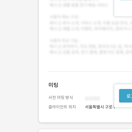
미팅
로
사전 미팅 방식
클라이언트 위치
서울특별시 구로구