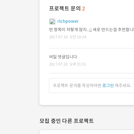
프로젝트 문의
2
rlchpower
먼 항목이 저렇게 많지...;; 새로 만드는걸 추천합
2017.07.18. 오전 10:24
비밀 댓글입니다.
2017.07.18. 오후 21:51
프로젝트 문의를 작성하려면
로그인
해주세요.
모집 중인 다른 프로젝트