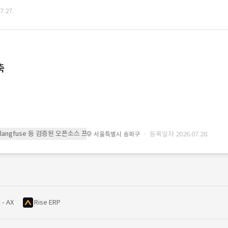
.27.
축
 또는 langfuse 등 검증된 오픈소스 프레임워크를 기반으로 시스템을 구축
· 등록일자 2026.07.28.
서울특별시 송파구
 - AX
Rise ERP