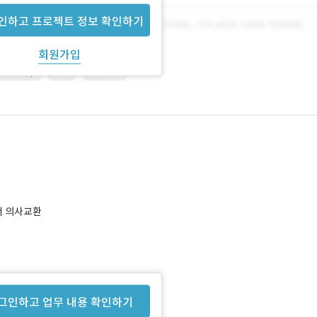
인하고 프로젝트 정보 확인하기
회원가입
otoshop
PHP
그누보드
서 의사교환
완작업
그인하고 업무 내용 확인하기