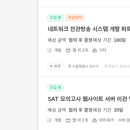
모집 중
마감임박
네트워크 전관방송 시스템 개발 파트
예상 금액
협의 후 결정
예상 기간
180일
개발
웹 외 2개
기타
외주
· 등록일자 2026.07
서울특별시 강서구
📔
모집 중
SAT 모의고사 웹사이트 서버 이관 
예상 금액
협의 후 결정
예상 기간
30일
개발
웹 외 2개
네트워크ㆍ서버 운