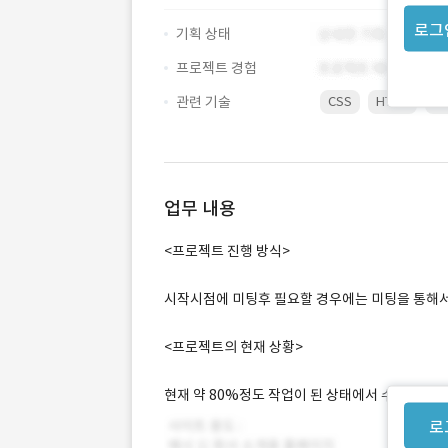
로그
기획 상태
프로젝트 경험
관련 기술
CSS
HTML
Ph
업무 내용
<프로젝트 진행 방식>
시작시점에 미팅후 필요할 경우에는 미팅을 통해
<프로젝트의 현재 상황>
현재 약 80%정도 작업이 된 상태에서 수정 및 보
로