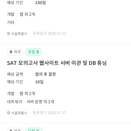
예상 기간
180일
개발
웹 외 2개
기타
· 등록일자 2026.07.23.
서울특별시
외주
모집 중
📔
SAT 모의고사 웹사이트 서버 이관 및 DB 튜닝
예상 금액
협의 후 결정
예상 기간
30일
개발
웹 외 2개
네트워크ㆍ서버 운영 외 1개
· 등록일자 2026.07.27.
서울특별시