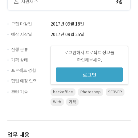
3명
지원자 수
모집 마감일
2017년 09월 18일
예상 시작일
2017년 09월 25일
진행 분류
로그인해서 프로젝트 정보를
기획 상태
확인해보세요.
프로젝트 경험
로그인
협업 예정 인력
관련 기술
backoffice
Photoshop
SERVER
Web
기획
업무 내용