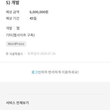
S) 개발
예상 금액
6,000,000원
예상 기간
45일
개발
웹
기타(웹사이트 구축)
WordPress
· 등록일자 2026.07.29.
서울특별시
로그인
하여 편리하게 이용하세요!
서비스 전체보기