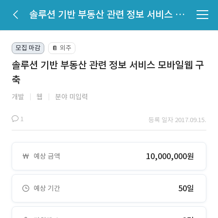
솔루션 기반 부동산 관련 정보 서비스 모바일웹 구축
모집 마감
외주
📔
솔루션 기반 부동산 관련 정보 서비스 모바일웹 구
축
개발
웹
분야 미입력
1
등록 일자 2017.09.15.
10,000,000원
예상 금액
50일
예상 기간