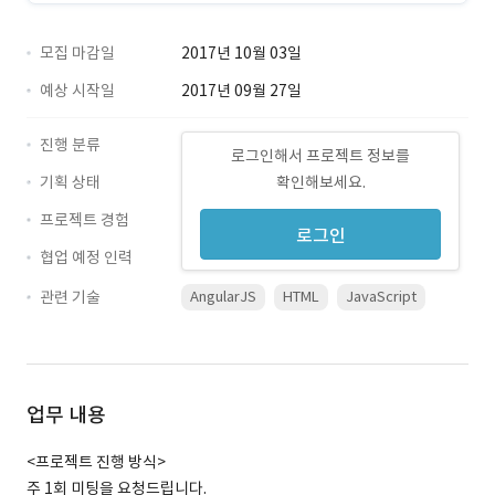
모집 마감일
2017년 10월 03일
예상 시작일
2017년 09월 27일
진행 분류
로그인해서 프로젝트 정보를
기획 상태
확인해보세요.
프로젝트 경험
로그인
협업 예정 인력
관련 기술
AngularJS
HTML
JavaScript
업무 내용
<프로젝트 진행 방식>
주 1회 미팅을 요청드립니다.