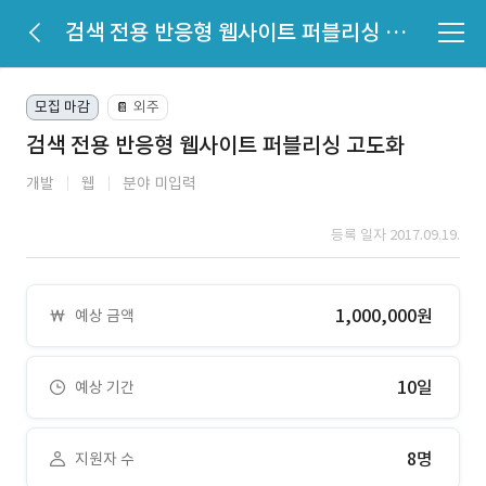
검색 전용 반응형 웹사이트 퍼블리싱 고도화
모집 마감
외주
📔
검색 전용 반응형 웹사이트 퍼블리싱 고도화
개발
웹
분야 미입력
등록 일자 2017.09.19.
1,000,000원
예상 금액
10일
예상 기간
8명
지원자 수