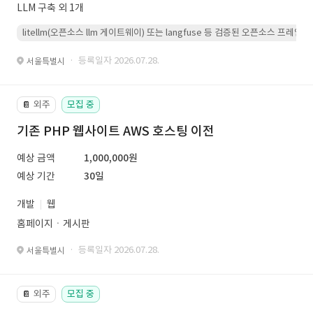
LLM 구축 외 1개
litellm(오픈소스 llm 게이트웨이) 또는 langfuse 등 검증된 오픈소스 프
· 등록일자 2026.07.28.
서울특별시
외주
모집 중
📔
기존 PHP 웹사이트 AWS 호스팅 이전
예상 금액
1,000,000원
예상 기간
30일
개발
웹
홈페이지ㆍ게시판
· 등록일자 2026.07.28.
서울특별시
외주
모집 중
📔