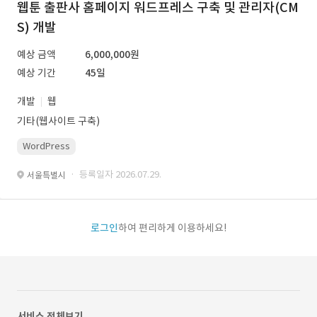
웹툰 출판사 홈페이지 워드프레스 구축 및 관리자(CM
S) 개발
예상 금액
6,000,000원
예상 기간
45일
개발
웹
기타(웹사이트 구축)
WordPress
· 등록일자 2026.07.29.
서울특별시
로그인
하여 편리하게 이용하세요!
서비스 전체보기