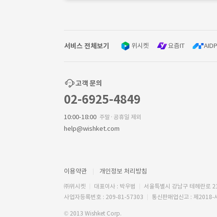
서비스 전체보기
위시켓
요즘IT
AIDP
고객 문의
02-6925-4849
10:00-18:00
주말·공휴일 제외
help@wishket.com
이용약관
개인정보 처리방침
㈜위시켓
대표이사 : 박우범
서울특별시 강남구 테헤란로 2
사업자등록번호 : 209-81-57303
통신판매업신고 : 제2018-
© 2013 Wishket Corp.