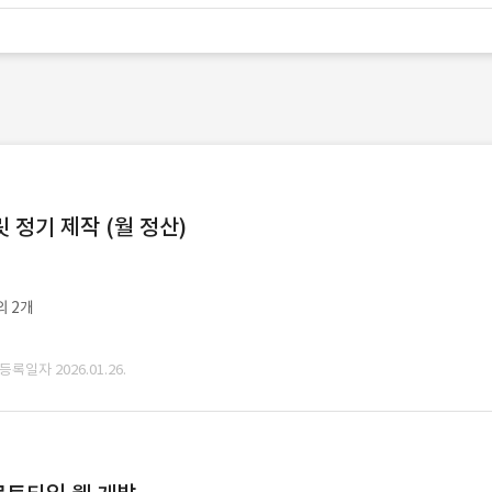
정기 제작 (월 정산)
외 2개
 등록일자 2026.01.26.