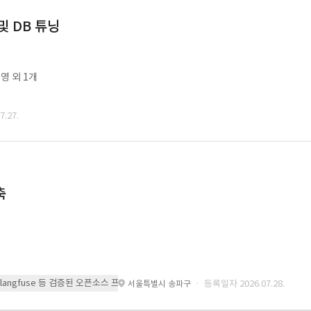
및 DB 튜닝
영 외 1개
.27.
축
 또는 langfuse 등 검증된 오픈소스 프레임워크를 기반으로 시스템을 구축
· 등록일자 2026.07.28.
서울특별시 송파구