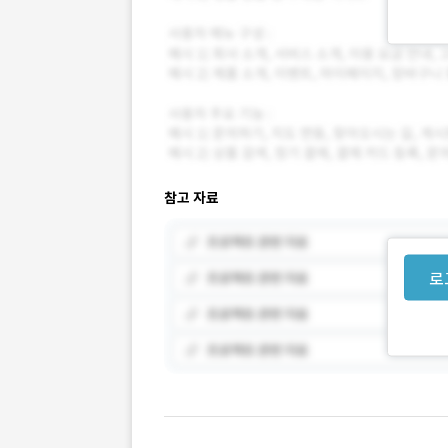
참고 자료
로