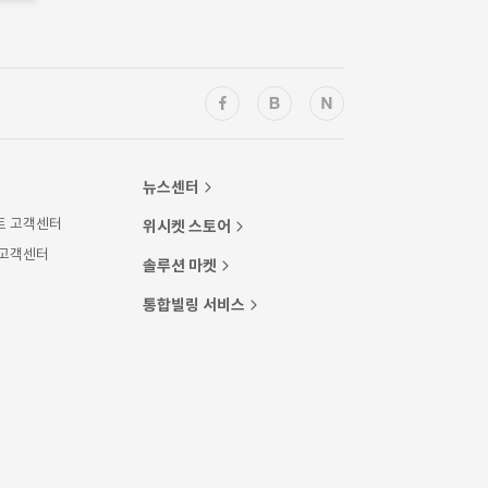
뉴스센터
트 고객센터
위시켓 스토어
 고객센터
솔루션 마켓
통합빌링 서비스