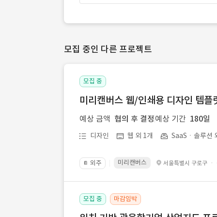
모집 중인 다른 프로젝트
모집 중
미리캔버스 웹/인쇄용 디자인 템플릿 
예상 금액
협의 후 결정
예상 기간
180일
디자인
웹 외 1개
SaaSㆍ솔루션 
미리캔버스
외주
·
서울특별시 구로구
📔
모집 중
마감임박