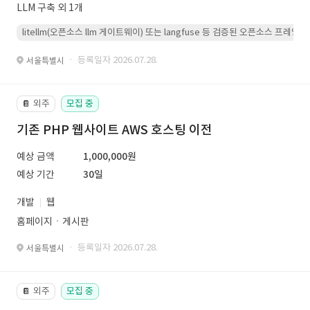
LLM 구축 외 1개
litellm(오픈소스 llm 게이트웨이) 또는 langfuse 등 검증된 오픈소스 프
· 등록일자 2026.07.28.
서울특별시
외주
모집 중
📔
기존 PHP 웹사이트 AWS 호스팅 이전
예상 금액
1,000,000원
예상 기간
30일
개발
웹
홈페이지ㆍ게시판
· 등록일자 2026.07.28.
서울특별시
외주
모집 중
📔