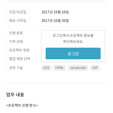
모집 마감일
2017년 10월 16일
예상 시작일
2017년 10월 20일
진행 분류
로그인해서 프로젝트 정보를
기획 상태
확인해보세요.
프로젝트 경험
로그인
협업 예정 인력
관련 기술
CSS
HTML
JavaScript
JSP
업무 내용
<프로젝트 진행 방식>