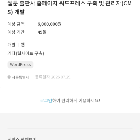
웹툰 출판사 홈페이지 워드프레스 구축 및 관리자(CM
S) 개발
예상 금액
6,000,000원
예상 기간
45일
개발
웹
기타(웹사이트 구축)
WordPress
· 등록일자 2026.07.29.
서울특별시
로그인
하여 편리하게 이용하세요!
서비스 전체보기