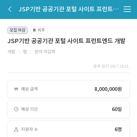
JSP기반 공공기관 포털 사이트 프런트엔드 개발
모집 마감
외주
📔
JSP기반 공공기관 포털 사이트 프런트엔드 개발
개발
웹
분야 미입력
등록 일자 2017.10.11.
8,000,000원
예상 금액
60일
예상 기간
6명
지원자 수