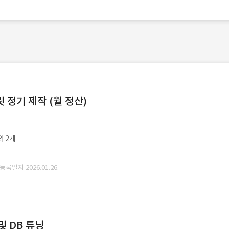
정기 제작 (월 정산)
외 2개
 등록일자 2026.01.26.
및 DB 튜닝