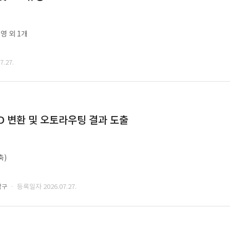
영 외 1개
.27.
CAD 변환 및 오토라우팅 결과 도출
축)
· 등록일자 2026.07.27.
남구