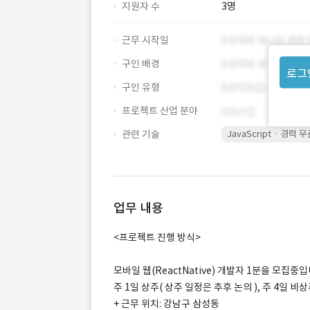
지원자 수
3명
근무 시작일
구인 배경
로그
구인 유형
프로젝트 산업 분야
관련 기술
JavaScript · 경력 
업무 내용
<프로젝트 진행 방식>
모바일 웹(ReactNative) 개발자 1분을 모집중입
주 1일 상주( 상주 일정은 추후 논의 ), 주 4일 
+ 근무 위치: 강남구 삼성동