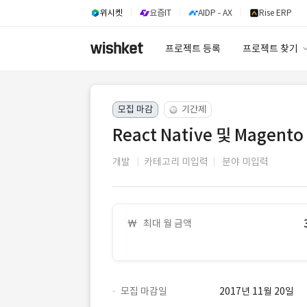
위시켓
요즘IT
AIDP - AX
Rise ERP
프로젝트 등록
프로젝트 찾기
프로젝트 찾기
모집 마감
기간제
유사사례 검색 A
React Native 및 Mage
개발
카테고리 미입력
분야 미입력
최대 월 금액
모집 마감일
2017년 11월 20일