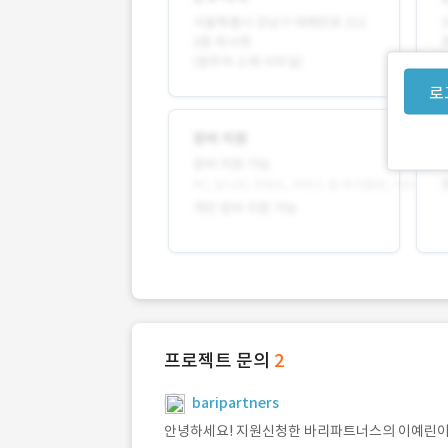
로
프로젝트 문의
2
baripartners
안녕하세요! 지원신청한 바리파트너스의 이예린이라고