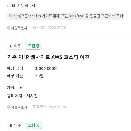
LLM 구축 외 1개
litellm(오픈소스 llm 게이트웨이) 또는 langfuse 등 검증된 오픈소스 프
· 등록일자 2026.07.28.
서울특별시
외주
모집 중
📔
기존 PHP 웹사이트 AWS 호스팅 이전
예상 금액
1,000,000원
예상 기간
30일
개발
웹
홈페이지ㆍ게시판
· 등록일자 2026.07.28.
서울특별시
외주
모집 중
📔