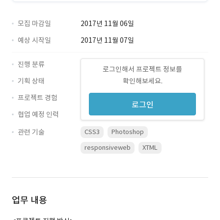
모집 마감일
2017년 11월 06일
예상 시작일
2017년 11월 07일
진행 분류
로그인해서 프로젝트 정보를
기획 상태
확인해보세요.
프로젝트 경험
로그인
협업 예정 인력
관련 기술
CSS3
Photoshop
responsiveweb
XTML
업무 내용