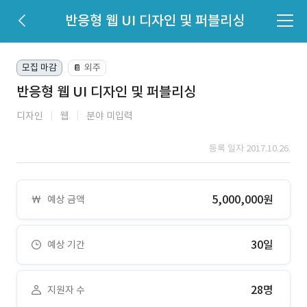
반응형 웹 UI 디자인 및 퍼블리싱
모집 마감
외주
📔
반응형 웹 UI 디자인 및 퍼블리싱
디자인
웹
분야 미입력
등록 일자 2017.10.26.
5,000,000원
예상 금액
30일
예상 기간
28명
지원자 수