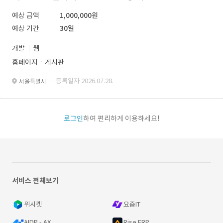
예상 금액
1,000,000원
예상 기간
30일
개발
웹
홈페이지ㆍ게시판
· 등록일자 2026.07.28.
서울특별시
로그인
하여 편리하게 이용하세요!
서비스 전체보기
위시켓
요즘IT
AIDP - AX
Rise ERP