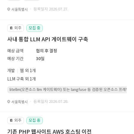
· 등록일자 2026.07.27.
서울특별시
외주
모집 중
📔
사내 통합 LLM API 게이트웨이 구축
예상 금액
협의 후 결정
예상 기간
30일
개발
웹 외 1개
LLM 구축 외 1개
litellm(오픈소스 llm 게이트웨이) 또는 langfuse 등 검증된 오픈소스 프
· 등록일자 2026.07.28.
서울특별시
외주
모집 중
📔
기존 PHP 웹사이트 AWS 호스팅 이전