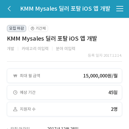
KMM Mysales 딜러 포탈 iOS 앱 개발
모집 마감
기간제
🕒
KMM Mysales 딜러 포탈 iOS 앱 개발
개발
카테고리 미입력
분야 미입력
등록 일자 2017.12.14.
15,000,000원/월
최대 월 금액
45일
예상 기간
2명
지원자 수