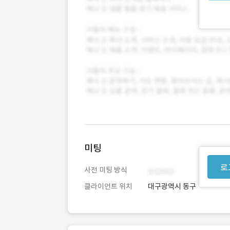
미팅
로
사전 미팅 방식
클라이언트 위치
대구광역시 동구