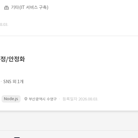
기타(IT 서비스 구축)
.03.
수정/안정화
SNS 외 1개
Node.js
· 등록일자 2026.08.03.
부산광역시 수영구