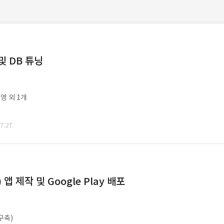
및 DB 튜닝
영 외 1개
.27.
 제작 및 Google Play 배포
구축)