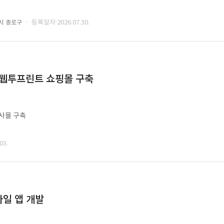
· 등록일자 2026.07.30.
시 종로구
 웹투프린트 쇼핑몰 구축
사몰 구축
03.
일 앱 개발