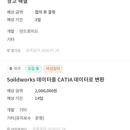
경고 해결
예상 금액
협의 후 결정
예상 기간
3일
개발
안드로이드
기타
· 등록일자 2026.07.24.
경기도
외주
모집 중
마감임박
📔
Soildworks 데이터를 CATIA 데이터로 변환
예상 금액
2,000,000원
예상 기간
14일
개발
기타
기타(유지보수ㆍ운영)
· 등록일자 2026.07.24.
대전광역시