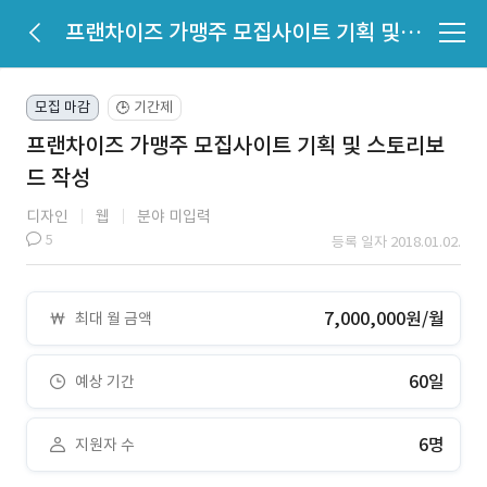
프랜차이즈 가맹주 모집사이트 기획 및 스토리보드 작성
모집 마감
기간제
🕒
프랜차이즈 가맹주 모집사이트 기획 및 스토리보
드 작성
디자인
웹
분야 미입력
5
등록 일자 2018.01.02.
7,000,000원/월
최대 월 금액
60일
예상 기간
6명
지원자 수