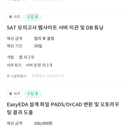
외주
모집 중
📔
SAT 모의고사 웹사이트 서버 이관 및 DB 튜닝
예상 금액
협의 후 결정
예상 기간
30일
개발
웹 외 2개
네트워크ㆍ서버 운영 외 1개
· 등록일자 2026.07.27.
서울특별시
외주
모집 중
📔
EasyEDA 설계 파일 PADS/OrCAD 변환 및 오토라우
팅 결과 도출
예상 금액
300,000원