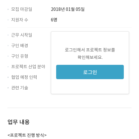
모집 마감일
2018년 01월 05일
지원자 수
6명
근무 시작일
구인 배경
로그인해서 프로젝트 정보를
구인 유형
확인해보세요.
프로젝트 산업 분야
로그인
협업 예정 인력
관련 기술
기획 · 경력 무관
업무 내용
<프로젝트 진행 방식>