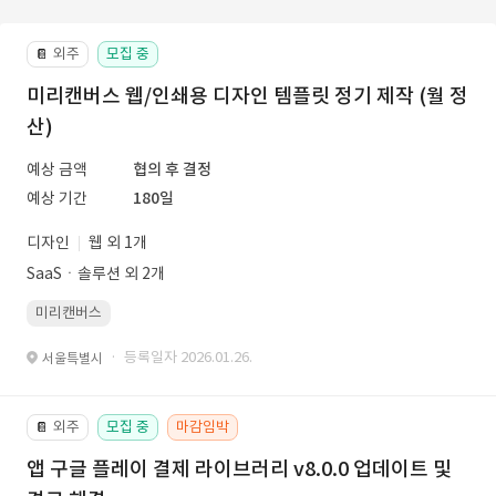
외주
모집 중
📔
미리캔버스 웹/인쇄용 디자인 템플릿 정기 제작 (월 정
산)
예상 금액
협의 후 결정
예상 기간
180일
디자인
웹 외 1개
SaaSㆍ솔루션 외 2개
미리캔버스
· 등록일자 2026.01.26.
서울특별시
외주
모집 중
마감임박
📔
앱 구글 플레이 결제 라이브러리 v8.0.0 업데이트 및