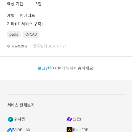
예상 기간
3일
개발
임베디드
기타(IT 서비스 구축)
pads
OrCAD
· 등록일자 2026.07.27.
서울특별시
로그인
하여 편리하게 이용하세요!
서비스 전체보기
위시켓
요즘IT
AIDP - AX
Rise ERP