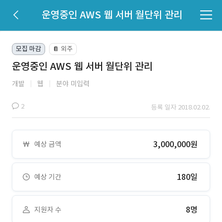
운영중인 AWS 웹 서버 월단위 관리
모집 마감
외주
📔
운영중인 AWS 웹 서버 월단위 관리
개발
웹
분야 미입력
2
등록 일자 2018.02.02.
3,000,000원
예상 금액
180일
예상 기간
8명
지원자 수