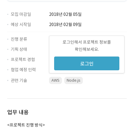
모집 마감일
2018년 02월 05일
예상 시작일
2018년 02월 09일
진행 분류
로그인해서 프로젝트 정보를
기획 상태
확인해보세요.
프로젝트 경험
로그인
협업 예정 인력
관련 기술
AWS
Node.js
업무 내용
<프로젝트 진행 방식>