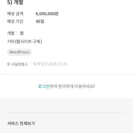
S) 개발
예상 금액
6,000,000원
예상 기간
45일
개발
웹
기타(웹사이트 구축)
WordPress
· 등록일자 2026.07.29.
서울특별시
로그인
하여 편리하게 이용하세요!
서비스 전체보기