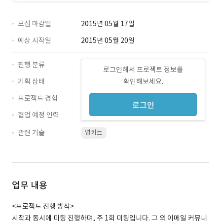
모집 마감일
2015년 05월 17일
예상 시작일
2015년 05월 20일
진행 분류
로그인해서 프로젝트 정보를
기획 상태
확인해보세요.
프로젝트 경험
로그인
협업 예정 인력
관련 기술
영카트
업무 내용
<프로젝트 진행 방식>
시작과 동시에 미팅 진행하며, 주 1회 미팅입니다. 그 외 이메일 커뮤니