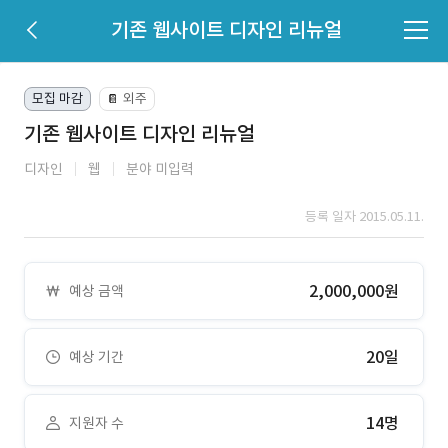
기존 웹사이트 디자인 리뉴얼
모집 마감
외주
📔
기존 웹사이트 디자인 리뉴얼
디자인
웹
분야 미입력
등록 일자 2015.05.11.
2,000,000원
예상 금액
20일
예상 기간
14명
지원자 수