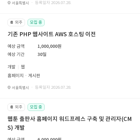
· 등록일자 2026.07.28.
서울특별시
외주
모집 중
📔
기존 PHP 웹사이트 AWS 호스팅 이전
예상 금액
1,000,000원
예상 기간
30일
개발
웹
홈페이지ㆍ게시판
· 등록일자 2026.07.28.
서울특별시
외주
모집 중
📔
웹툰 출판사 홈페이지 워드프레스 구축 및 관리자(CM
S) 개발
예상 금액
6,000,000원