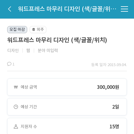
워드프레스 마무리 디자인 (색/글꼴/위치)
모집 마감
외주
📔
워드프레스 마무리 디자인 (색/글꼴/위치)
디자인
웹
분야 미입력
1
등록 일자 2015.09.04.
300,000원
예상 금액
2일
예상 기간
15명
지원자 수