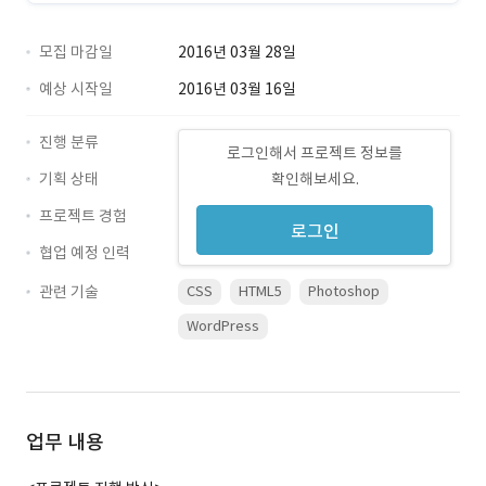
모집 마감일
2016년 03월 28일
예상 시작일
2016년 03월 16일
진행 분류
로그인해서 프로젝트 정보를
기획 상태
확인해보세요.
프로젝트 경험
로그인
협업 예정 인력
관련 기술
CSS
HTML5
Photoshop
WordPress
업무 내용