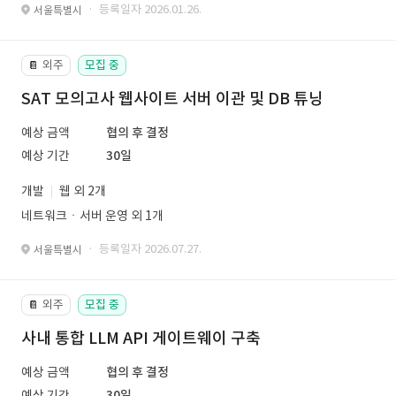
· 등록일자 2026.01.26.
서울특별시
외주
모집 중
📔
SAT 모의고사 웹사이트 서버 이관 및 DB 튜닝
예상 금액
협의 후 결정
예상 기간
30일
개발
웹 외 2개
네트워크ㆍ서버 운영 외 1개
· 등록일자 2026.07.27.
서울특별시
외주
모집 중
📔
사내 통합 LLM API 게이트웨이 구축
예상 금액
협의 후 결정
예상 기간
30일