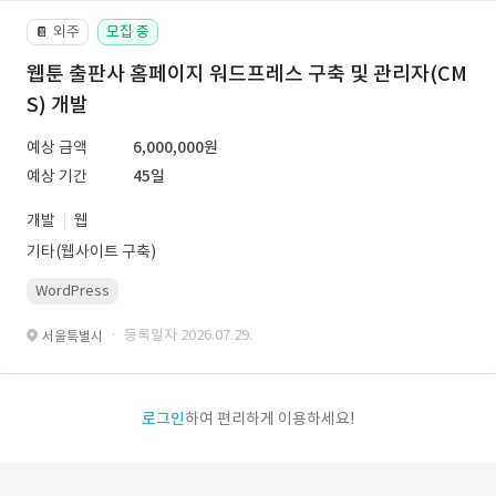
외주
모집 중
📔
웹툰 출판사 홈페이지 워드프레스 구축 및 관리자(CM
S) 개발
예상 금액
6,000,000원
예상 기간
45일
개발
웹
기타(웹사이트 구축)
WordPress
· 등록일자 2026.07.29.
서울특별시
로그인
하여 편리하게 이용하세요!