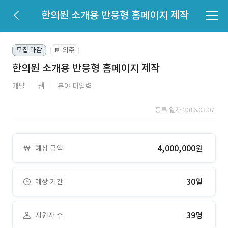
한의원 소개용 반응형 홈페이지 제작
모집 마감
외주
📔
한의원 소개용 반응형 홈페이지 제작
개발
웹
분야 미입력
등록 일자 2016.03.07.
4,000,000원
예상 금액
30일
예상 기간
39명
지원자 수