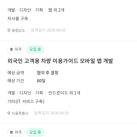
개발 · 디자인 · 기획
웹 외 2개
자사몰 구축
· 등록일자 2026.08.03.
충청남도
외주
모집 중
📔
외국인 고객용 차량 이용가이드 모바일 앱 개발
예상 금액
협의 후 결정
예상 기간
80일
개발 · 디자인 · 기획
안드로이드 외 1개
기타(IT 서비스 구축)
· 등록일자 2026.08.03.
서울특별시
외주
모집 중
📔