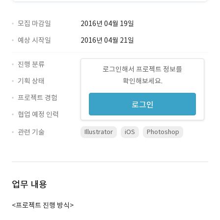
모집 마감일
2016년 04월 19일
예상 시작일
2016년 04월 21일
진행 분류
로그인해서 프로젝트 정보를
기획 상태
확인해보세요.
프로젝트 경험
로그인
협업 예정 인력
관련 기술
Illustrator
iOS
Photoshop
업무 내용
<프로젝트 진행 방식>