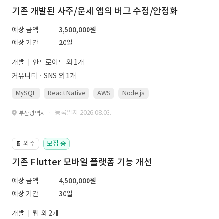
기존 개발된 사주/운세 앱의 버그 수정/안정화
예상 금액
3,500,000원
예상 기간
20일
개발
안드로이드 외 1개
커뮤니티ㆍSNS 외 1개
MySQL
React Native
AWS
Node.js
· 등록일자 2026.08.03.
부산광역시
외주
모집 중
📔
기존 Flutter 모바일 플랫폼 기능 개선
예상 금액
4,500,000원
예상 기간
30일
개발
웹 외 2개