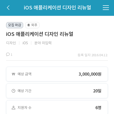
iOS 애플리케이션 디자인 리뉴얼
모집 마감
외주
📔
iOS 애플리케이션 디자인 리뉴얼
디자인
iOS
분야 미입력
1
등록 일자 2016.04.12.
3,000,000원
예상 금액
20일
예상 기간
6명
지원자 수