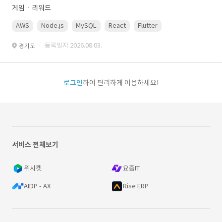
게임ㆍ리워드
AWS
Node.js
MySQL
React
Flutter
· 등록일자 2026.08.03.
경기도
로그인
하여 편리하게 이용하세요!
서비스 전체보기
위시켓
요즘IT
AIDP - AX
Rise ERP