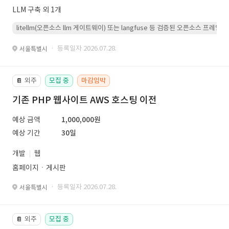
LLM 구축 외 1개
litellm(오픈소스 llm 게이트웨이) 또는 langfuse 등 검증된 오픈소스 프
· 등록일자 2026.07.28.
서울특별시
외주
모집 중
마감임박
📔
기존 PHP 웹사이트 AWS 호스팅 이전
예상 금액
1,000,000원
예상 기간
30일
개발
웹
홈페이지ㆍ게시판
· 등록일자 2026.07.28.
서울특별시
외주
모집 중
📔