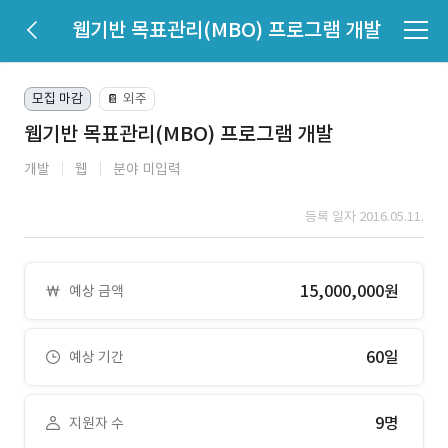
웹기반 목표관리(MBO) 프로그램 개발
모집 마감
외주
📔
웹기반 목표관리(MBO) 프로그램 개발
개발
웹
분야 미입력
등록 일자 2016.05.11.
15,000,000원
예상 금액
60일
예상 기간
9명
지원자 수