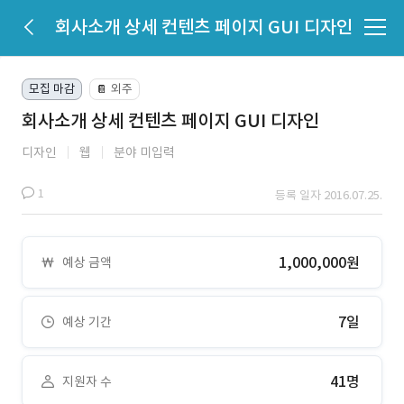
회사소개 상세 컨텐츠 페이지 GUI 디자인
모집 마감
외주
📔
회사소개 상세 컨텐츠 페이지 GUI 디자인
디자인
웹
분야 미입력
1
등록 일자 2016.07.25.
1,000,000원
예상 금액
7일
예상 기간
41명
지원자 수