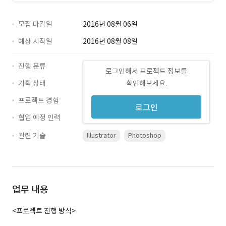
모집 마감일
2016년 08월 06일
예상 시작일
2016년 08월 08일
진행 분류
로그인해서 프로젝트 정보를
기획 상태
확인해보세요.
프로젝트 경험
로그인
협업 예정 인력
관련 기술
Illustrator
Photoshop
업무 내용
<프로젝트 진행 방식>