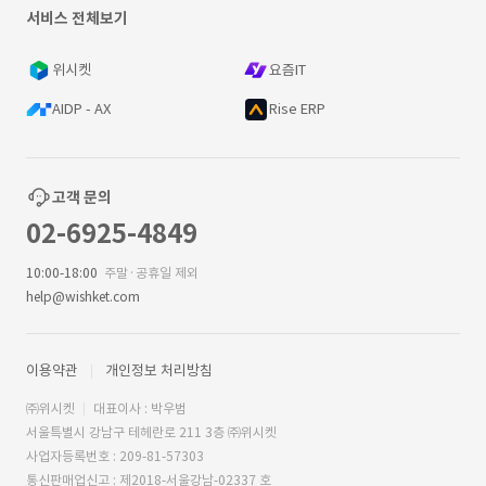
서비스 전체보기
위시켓
요즘IT
AIDP - AX
Rise ERP
고객 문의
02-6925-4849
10:00-18:00
주말·공휴일 제외
help@wishket.com
이용약관
개인정보 처리방침
㈜위시켓
대표이사 : 박우범
서울특별시 강남구 테헤란로 211 3층 ㈜위시켓
사업자등록번호 : 209-81-57303
통신판매업신고 : 제2018-서울강남-02337 호