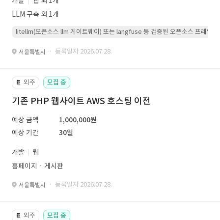
개발
웹 외 1개
LLM 구축 외 1개
litellm(오픈소스 llm 게이트웨이) 또는 langfuse 등 검증된 오픈소스 프
· 등록일자 2026.07.28.
서울특별시
외주
모집 중
📔
기존 PHP 웹사이트 AWS 호스팅 이전
예상 금액
1,000,000원
예상 기간
30일
개발
웹
홈페이지ㆍ게시판
· 등록일자 2026.07.28.
서울특별시
외주
모집 중
📔