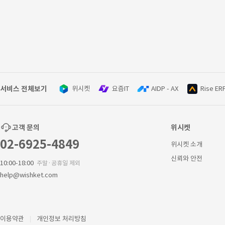
서비스 전체보기
위시켓
요즘IT
AIDP - AX
Rise ER
고객 문의
위시켓
02-6925-4849
위시켓 소개
신뢰와 안전
10:00-18:00
주말·공휴일 제외
help@wishket.com
이용약관
개인정보 처리방침