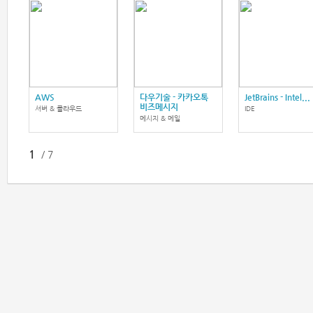
AWS
다우기술 - 카카오톡
JetBrains - Intel...
비즈메시지
서버 & 클라우드
IDE
메시지 & 메일
1
/
7