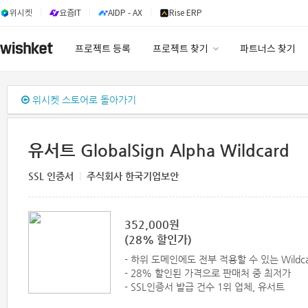
위시켓
요즘IT
AIDP - AX
Rise ERP
프로젝트 등록
프로젝트 찾기
파트너스 찾기
프로젝트 찾기
위시켓 스토어로 돌아가기
유사사례 검색 AI
유서트 GlobalSign Alpha Wildcard
SSL 인증서
|
주식회사 한국기업보안
352,000원
(28% 할인가)
- 하위 도메인에도 전부 적용할 수 있는 Wildca
- 28% 할인된 가격으로 판매처 중 최저가
- SSL인증서 발급 건수 1위 업체, 유서트